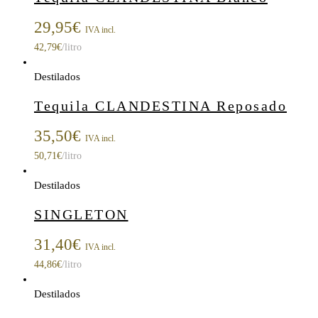
29,95
€
IVA incl.
42,79
€
/litro
Destilados
Tequila CLANDESTINA Reposado
35,50
€
IVA incl.
50,71
€
/litro
Destilados
SINGLETON
31,40
€
IVA incl.
44,86
€
/litro
Destilados