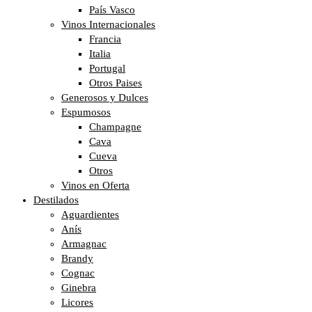
País Vasco
Vinos Internacionales
Francia
Italia
Portugal
Otros Paises
Generosos y Dulces
Espumosos
Champagne
Cava
Cueva
Otros
Vinos en Oferta
Destilados
Aguardientes
Anís
Armagnac
Brandy
Cognac
Ginebra
Licores