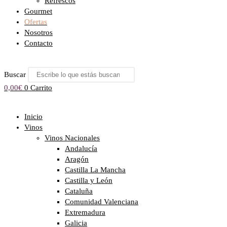
Refrescos
Gourmet
Ofertas
Nosotros
Contacto
Buscar
0,00
€
0
Carrito
Inicio
Vinos
Vinos Nacionales
Andalucía
Aragón
Castilla La Mancha
Castilla y León
Cataluña
Comunidad Valenciana
Extremadura
Galicia