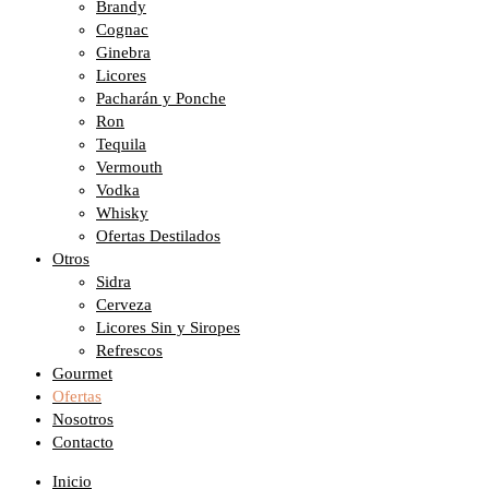
Brandy
Cognac
Ginebra
Licores
Pacharán y Ponche
Ron
Tequila
Vermouth
Vodka
Whisky
Ofertas Destilados
Otros
Sidra
Cerveza
Licores Sin y Siropes
Refrescos
Gourmet
Ofertas
Nosotros
Contacto
Inicio