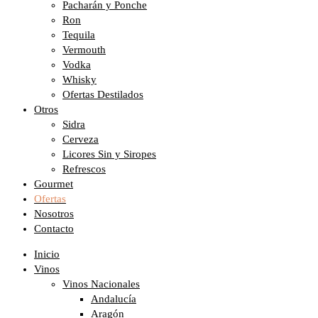
Pacharán y Ponche
Ron
Tequila
Vermouth
Vodka
Whisky
Ofertas Destilados
Otros
Sidra
Cerveza
Licores Sin y Siropes
Refrescos
Gourmet
Ofertas
Nosotros
Contacto
Inicio
Vinos
Vinos Nacionales
Andalucía
Aragón