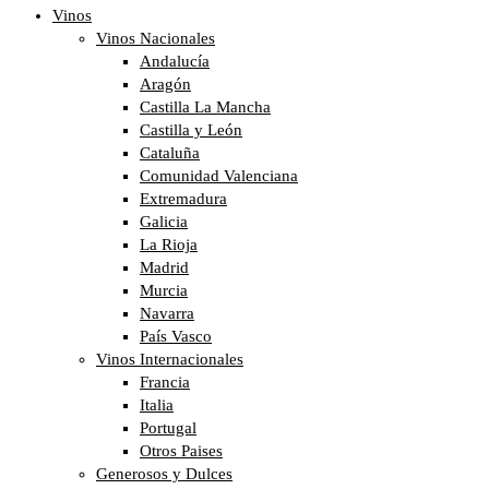
Vinos
Vinos Nacionales
Andalucía
Aragón
Castilla La Mancha
Castilla y León
Cataluña
Comunidad Valenciana
Extremadura
Galicia
La Rioja
Madrid
Murcia
Navarra
País Vasco
Vinos Internacionales
Francia
Italia
Portugal
Otros Paises
Generosos y Dulces