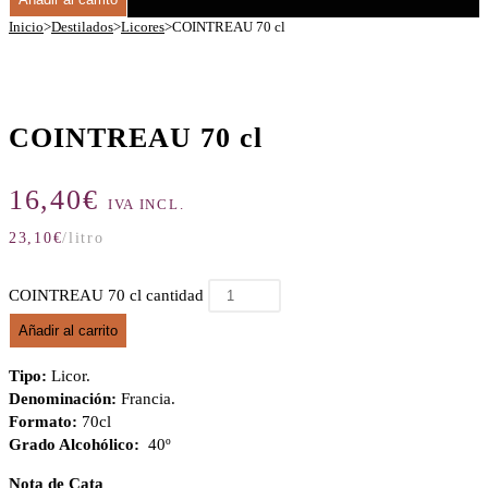
Inicio
>
Destilados
>
Licores
>
COINTREAU 70 cl
COINTREAU 70 cl
16,40
€
IVA INCL.
23,10
€
/litro
COINTREAU 70 cl cantidad
Añadir al carrito
Tipo:
Licor.
Denominación:
Francia.
Formato:
70cl
Grado Alcohólico:
40º
Nota de Cata