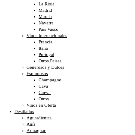
La Rioja
Madrid
Murcia
Navarra
País Vasco
Vinos Internacionales
Francia
Italia
Portugal
Otros Paises
Generosos y Dulces
Espumosos
Champagne
Cava
Cueva
Otros
Vinos en Oferta
Destilados
Aguardientes
Anís
Armagnac