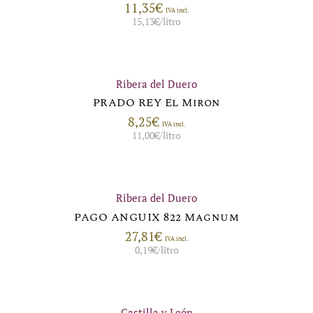
11,35
€
IVA incl.
15,13
€
/litro
Ribera del Duero
PRADO REY El Miron
8,25
€
IVA incl.
11,00
€
/litro
Ribera del Duero
PAGO ANGUIX 822 Magnum
27,81
€
IVA incl.
0,19
€
/litro
Castilla y León