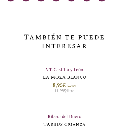
También te puede
interesar
V.T. Castilla y León
LA MOZA Blanco
8,95
€
IVA incl.
11,93
€
/litro
Ribera del Duero
TARSUS Crianza