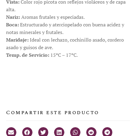
Vista:
Color rojo picota con reflejos violáceos y de capa
alta.
Nariz:
Aromas frutales y especiadas.
Boca:
Estructurado y aterciopelado con buena acidez y
notas minerales y frutales.
Maridaje:
Ideal con lechazo, cochinillo asado, cordero
asado y guisos de ave.
Temp. de Servicio:
15ºC – 17ºC.
Compartir este producto