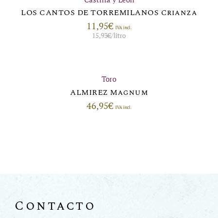
LOS CANTOS DE TORREMILANOS Crianza
11,95
€
IVA incl.
15,93
€
/litro
Toro
ALMIREZ Magnum
46,95
€
IVA incl.
Contacto