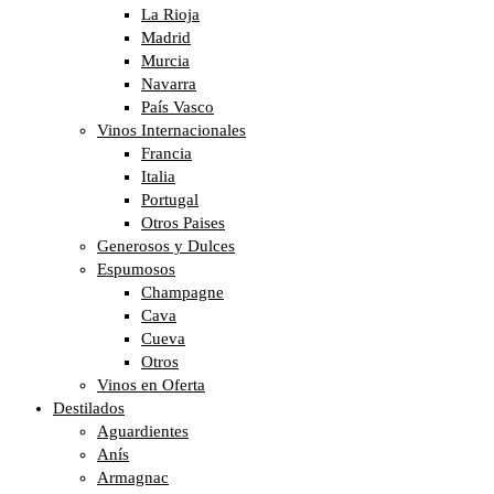
La Rioja
Madrid
Murcia
Navarra
País Vasco
Vinos Internacionales
Francia
Italia
Portugal
Otros Paises
Generosos y Dulces
Espumosos
Champagne
Cava
Cueva
Otros
Vinos en Oferta
Destilados
Aguardientes
Anís
Armagnac