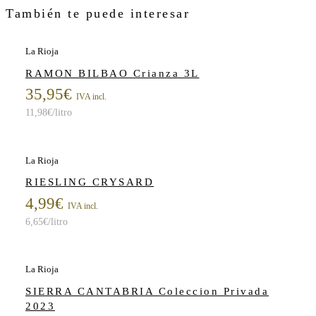
También te puede interesar
La Rioja
RAMON BILBAO Crianza 3L
35,95
€
IVA incl.
11,98
€
/litro
La Rioja
RIESLING CRYSARD
4,99
€
IVA incl.
6,65
€
/litro
La Rioja
SIERRA CANTABRIA Coleccion Privada
2023