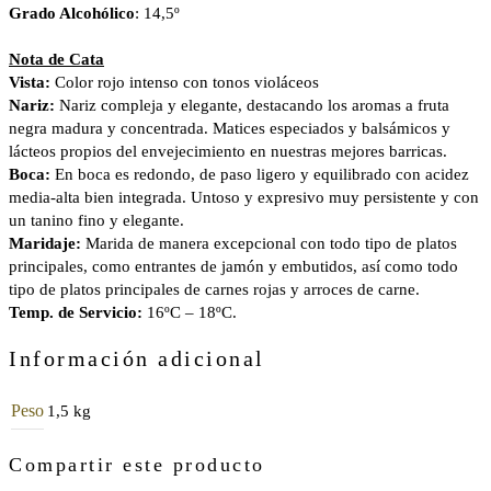
Grado Alcohólico
: 14,5º
Nota de Cata
Vista:
Color rojo intenso con tonos violáceos
Nariz:
Nariz compleja y elegante, destacando los aromas a fruta
negra madura y concentrada. Matices especiados y balsámicos y
lácteos propios del envejecimiento en nuestras mejores barricas.
Boca:
En boca es redondo, de paso ligero y equilibrado con acidez
media-alta bien integrada. Untoso y expresivo muy persistente y con
un tanino fino y elegante.
Maridaje:
Marida de manera excepcional con todo tipo de platos
principales, como entrantes de jamón y embutidos, así como todo
tipo de platos principales de carnes rojas y arroces de carne.
Temp. de Servicio:
16ºC – 18ºC.
Información adicional
Peso
1,5 kg
Compartir este producto