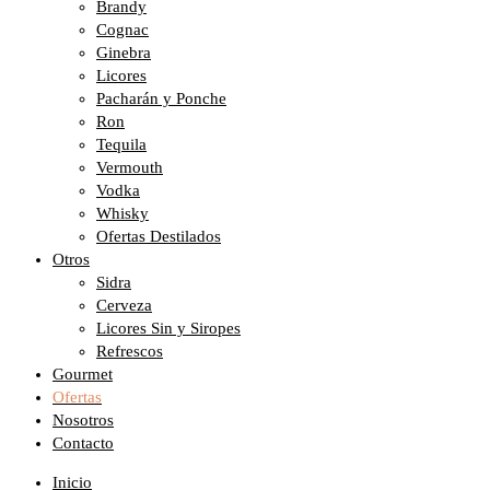
Brandy
Cognac
Ginebra
Licores
Pacharán y Ponche
Ron
Tequila
Vermouth
Vodka
Whisky
Ofertas Destilados
Otros
Sidra
Cerveza
Licores Sin y Siropes
Refrescos
Gourmet
Ofertas
Nosotros
Contacto
Inicio