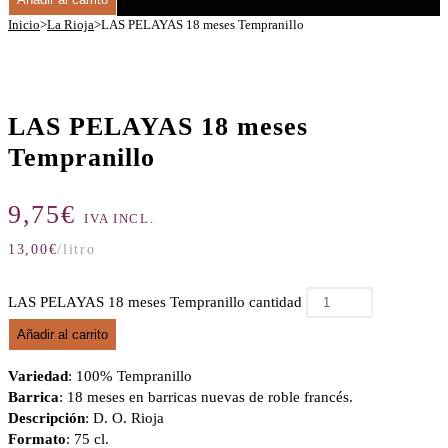
Inicio
>
La Rioja
>
LAS PELAYAS 18 meses Tempranillo
LAS PELAYAS 18 meses
Tempranillo
9,75
€
IVA INCL.
13,00
€
/litro
LAS PELAYAS 18 meses Tempranillo cantidad
Añadir al carrito
Variedad
: 100% Tempranillo
Barrica
: 18 meses en barricas nuevas de roble francés.
Descripción
: D. O. Rioja
Formato
: 75 cl.