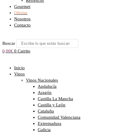
Refrescos
Gourmet
Ofertas
Nosotros
Contacto
Buscar
0,00
€
0
Carrito
Inicio
Vinos
Vinos Nacionales
Andalucía
Aragón
Castilla La Mancha
Castilla y León
Cataluña
Comunidad Valenciana
Extremadura
Galicia