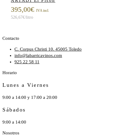
ARTADI El Pison
395,00
€
IVA incl.
526,67
€
/litro
Contacto
C. Corpus Christi 10. 45005 Toledo
info@labarricavinos.com
925 22 58 11
Horario
Lunes a Viernes
9:00 a 14:00 y 17:00 a 20:00
Sábados
9:00 a 14:00
Nosotros