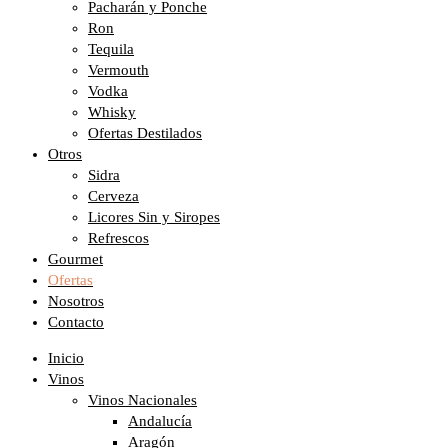
Pacharán y Ponche
Ron
Tequila
Vermouth
Vodka
Whisky
Ofertas Destilados
Otros
Sidra
Cerveza
Licores Sin y Siropes
Refrescos
Gourmet
Ofertas
Nosotros
Contacto
Inicio
Vinos
Vinos Nacionales
Andalucía
Aragón