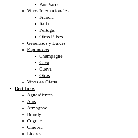
País Vasco
Vinos Internacionales
Francia
Italia
Portugal
Otros Paises
Generosos y Dulces
Espumosos
Champagne
Cava
Cueva
Otros
Vinos en Oferta
Destilados
Aguardientes
Anís
Armagnac
Brandy
Cognac
Ginebra
Licores