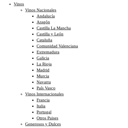
Vinos
Vinos Nacionales
Andalucía
Aragón
Castilla La Mancha
Castilla y León
Cataluña
Comunidad Valenciana
Extremadura
Galicia
La Rioja
Madrid
Murcia
Navarra
País Vasco
Vinos Internacionales
Francia
Italia
Portugal
Otros Paises
Generosos y Dulces