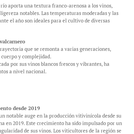
l río aporta una textura franco-arenosa a los vinos,
 ligereza notables. Las temperaturas moderadas y las
ante el año son ideales para el cultivo de diversas
valcarnero
trayectoria que se remonta a varias generaciones,
n cuerpo y complejidad.
da por sus vinos blancos frescos y vibrantes, ha
tos a nivel nacional.
iento desde 2019
n notable auge en la producción vitivinícola desde su
a en 2019. Este crecimiento ha sido impulsado por un
ngularidad de sus vinos. Los viticultores de la región se