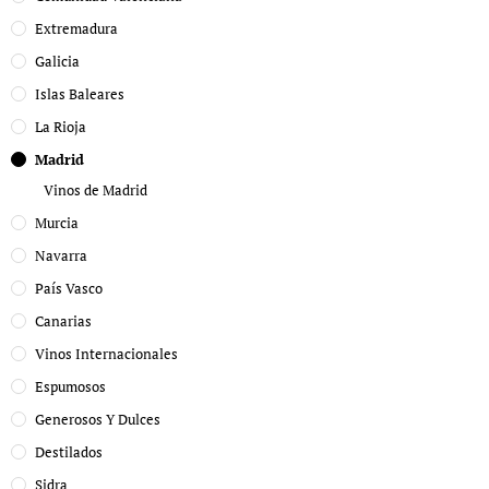
Extremadura
Galicia
Islas Baleares
La Rioja
Madrid
Vinos de Madrid
Murcia
Navarra
País Vasco
Canarias
Vinos Internacionales
Espumosos
Generosos Y Dulces
Destilados
Sidra