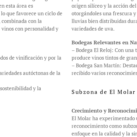
en esta área es
origen silíceo y la acción de
 lo que favorece un ciclo de
otorgándoles una frescura y
, combinada con la
lluvias bien distribuidas dur
 vinos con personalidad y
variedades de uva.
Bodegas Relevantes en Na
– Bodega El Reloj: Con una 
os de vinificación y por la
produce vinos tintos de gra
– Bodega San Martín: Destaca
ariedades autóctonas de la
recibido varios reconocimien
ostenibilidad y la
Subzona de El Molar
Crecimiento y Reconocim
El Molar ha experimentado u
reconocimiento como subzon
enfoque en la calidad y la si