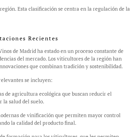
egión. Esta clasificación se centra en la regulación de la
taciones Recientes
 Vinos de Madrid ha estado en un proceso constante de
encias del mercado. Los viticultores de la región han
novaciones que combinan tradición y sostenibilidad.
relevantes se incluyen:
as de agricultura ecológica que buscan reducir el
la salud del suelo.
 modernas de vinificación que permiten mayor control
ndo la calidad del producto final.
e formación para los viticultores, que les permiten