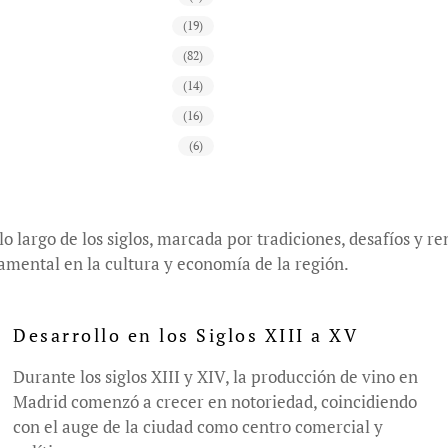
(19)
(82)
(14)
(16)
(6)
a lo largo de los siglos, marcada por tradiciones, desafíos 
amental en la cultura y economía de la región.
Desarrollo en los Siglos XIII a XV
Durante los siglos XIII y XIV, la producción de vino en
Madrid comenzó a crecer en notoriedad, coincidiendo
con el auge de la ciudad como centro comercial y