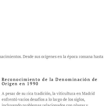
y renacimientos. Desde sus orígenes en la época romana hasta
Reconocimiento de la Denominación de
Origen en 1990
A pesar de su rica tradición, la viticultura en Madrid
enfrentó varios desafíos a lo largo de los siglos,
incluyendo problemas relacionados con plagas y