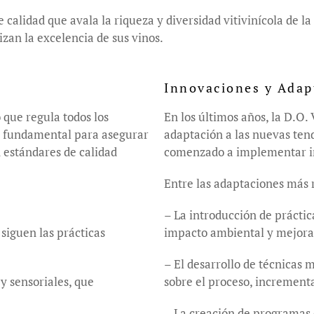
lidad que avala la riqueza y diversidad vitivinícola de la r
zan la excelencia de sus vinos.
Innovaciones y Adap
que regula todos los
En los últimos años, la D.O.
es fundamental para asegurar
adaptación a las nuevas tend
 estándares de calidad
comenzado a implementar in
Entre las adaptaciones más 
– La introducción de práctic
 siguen las prácticas
impacto ambiental y mejorar 
– El desarrollo de técnicas
y sensoriales, que
sobre el proceso, incrementa
– La creación de programas d