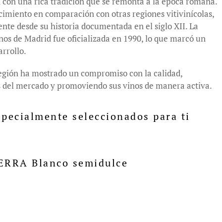
 con una rica tradición que se remonta a la época romana.
imiento en comparación con otras regiones vitivinícolas,
te desde su historia documentada en el siglo XII. La
s de Madrid fue oficializada en 1990, lo que marcó un
arrollo.
 región ha mostrado un compromiso con la calidad,
 del mercado y promoviendo sus vinos de manera activa.
pecialmente seleccionados para ti
RRA Blanco semidulce