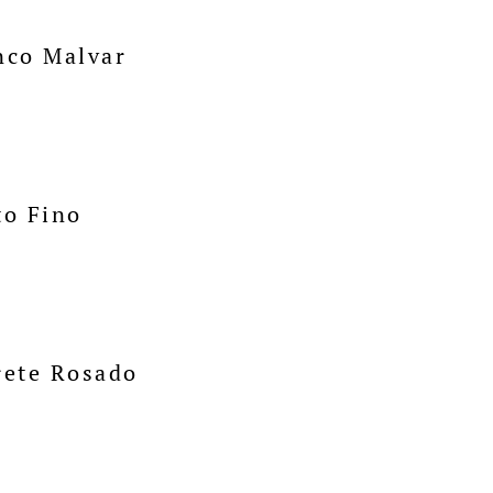
co Malvar
o Fino
ete Rosado