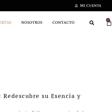
Mi Cuenta
0
ERTAS
NOSOTROS
CONTACTO
: Redescubre su Esencia y