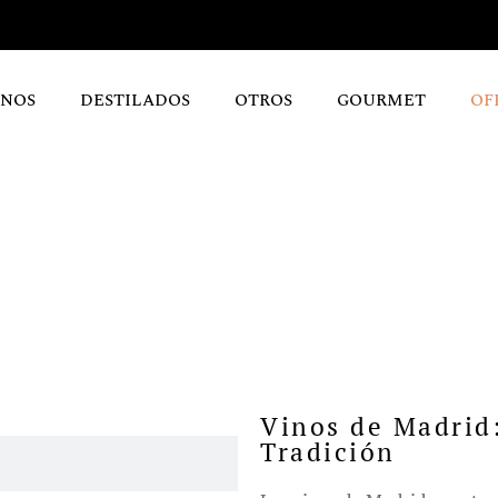
INOS
DESTILADOS
OTROS
GOURMET
OF
Vinos de Madrid
Tradición