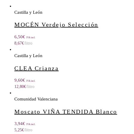
Castilla y León
MOCÉN Verdejo Selección
6,50
€
IVA incl.
8,67
€
/litro
Castilla y León
CLEA Crianza
9,60
€
IVA incl.
12,80
€
/litro
Comunidad Valenciana
Moscato VIÑA TENDIDA Blanco
3,94
€
IVA incl.
5,25
€
/litro