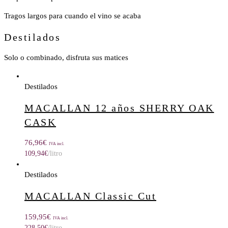
Tragos largos para cuando el vino se acaba
Destilados
Solo o combinado, disfruta sus matices
Destilados
MACALLAN 12 años SHERRY OAK
CASK
76,96
€
IVA incl.
109,94
€
/litro
Destilados
MACALLAN Classic Cut
159,95
€
IVA incl.
228,50
€
/litro