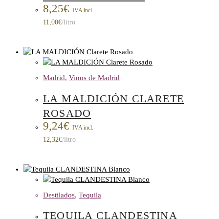
8,25
€
IVA incl.
11,00
€
/litro
Madrid
,
Vinos de Madrid
LA MALDICIÓN CLARETE
ROSADO
9,24
€
IVA incl.
12,32
€
/litro
Destilados
,
Tequila
TEQUILA CLANDESTINA