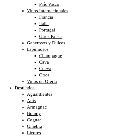
País Vasco
Vinos Internacionales
Francia
Italia
Portugal
Otros Paises
Generosos y Dulces
Espumosos
Champagne
Cava
Cueva
Otros
Vinos en Oferta
Destilados
Aguardientes
Anís
Armagnac
Brandy
Cognac
Ginebra
Licores