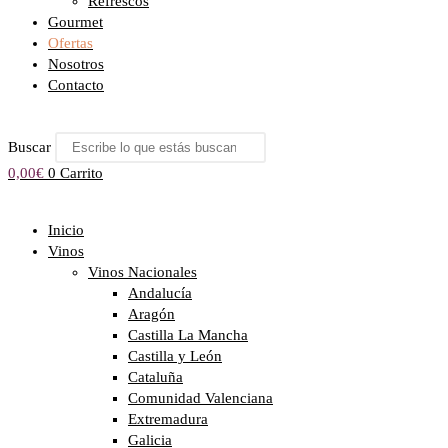
Refrescos
Gourmet
Ofertas
Nosotros
Contacto
Buscar
0,00
€
0
Carrito
Inicio
Vinos
Vinos Nacionales
Andalucía
Aragón
Castilla La Mancha
Castilla y León
Cataluña
Comunidad Valenciana
Extremadura
Galicia