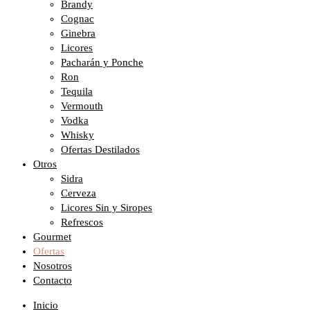
Brandy
Cognac
Ginebra
Licores
Pacharán y Ponche
Ron
Tequila
Vermouth
Vodka
Whisky
Ofertas Destilados
Otros
Sidra
Cerveza
Licores Sin y Siropes
Refrescos
Gourmet
Ofertas
Nosotros
Contacto
Inicio