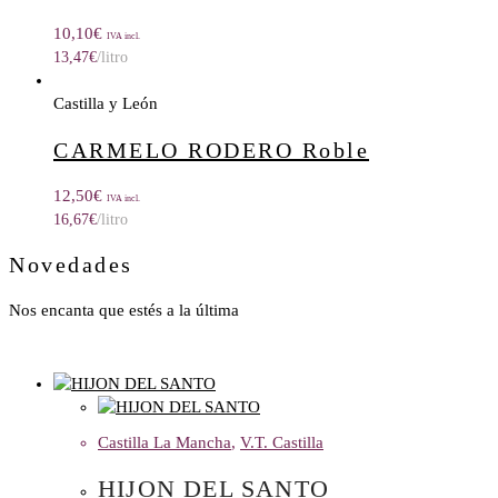
10,10
€
IVA incl.
13,47
€
/litro
Castilla y León
CARMELO RODERO Roble
12,50
€
IVA incl.
16,67
€
/litro
Novedades
Nos encanta que estés a la última
Castilla La Mancha
,
V.T. Castilla
HIJON DEL SANTO