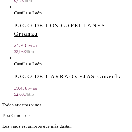
9,07
€
/litro
Castilla y León
PAGO DE LOS CAPELLANES
Crianza
24,70
€
IVA incl.
32,93
€
/litro
Castilla y León
PAGO DE CARRAOVEJAS Cosecha
39,45
€
IVA incl.
52,60
€
/litro
Todos nuestros vinos
Para Compartir
Los vinos espumosos que más gustan