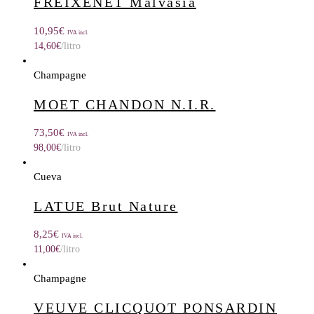
FREIXENET Malvasia
10,95
€
IVA incl.
14,60
€
/litro
Champagne
MOET CHANDON N.I.R.
73,50
€
IVA incl.
98,00
€
/litro
Cueva
LATUE Brut Nature
8,25
€
IVA incl.
11,00
€
/litro
Champagne
VEUVE CLICQUOT PONSARDIN