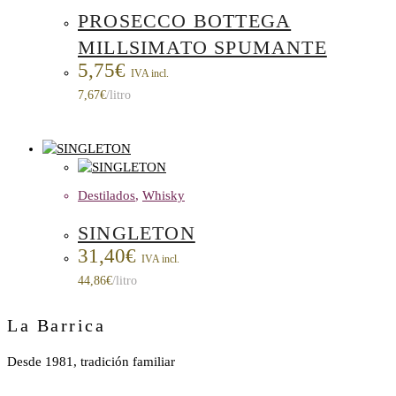
PROSECCO BOTTEGA
MILLSIMATO SPUMANTE
5,75
€
IVA incl.
7,67
€
/litro
Destilados
,
Whisky
SINGLETON
31,40
€
IVA incl.
44,86
€
/litro
La Barrica
Desde 1981, tradición familiar