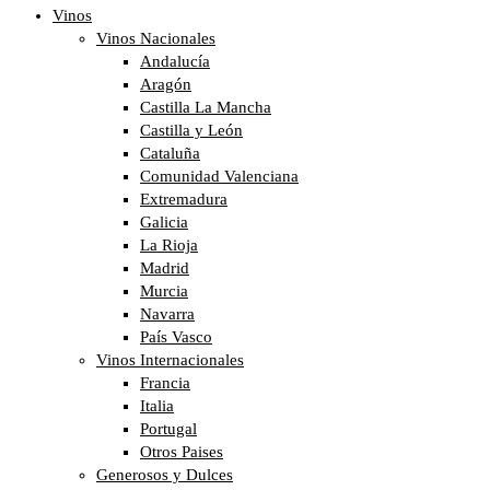
Vinos
Vinos Nacionales
Andalucía
Aragón
Castilla La Mancha
Castilla y León
Cataluña
Comunidad Valenciana
Extremadura
Galicia
La Rioja
Madrid
Murcia
Navarra
País Vasco
Vinos Internacionales
Francia
Italia
Portugal
Otros Paises
Generosos y Dulces