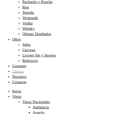
Pacharán y Ponche
Ron
Tequila
Vermouth
Vodka
Whisky
Ofertas Destilados
Otros
Sidra
Cerveza
Licores Sin y Siropes
Refrescos
Gourmet
Ofertas
Nosotros
Contacto
Inicio
Vinos
Vinos Nacionales
Andalucía
Aragón