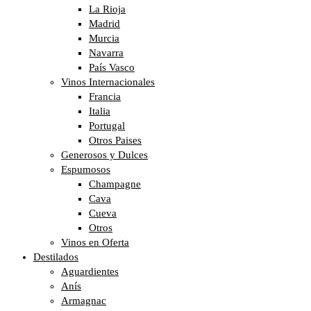
La Rioja
Madrid
Murcia
Navarra
País Vasco
Vinos Internacionales
Francia
Italia
Portugal
Otros Paises
Generosos y Dulces
Espumosos
Champagne
Cava
Cueva
Otros
Vinos en Oferta
Destilados
Aguardientes
Anís
Armagnac