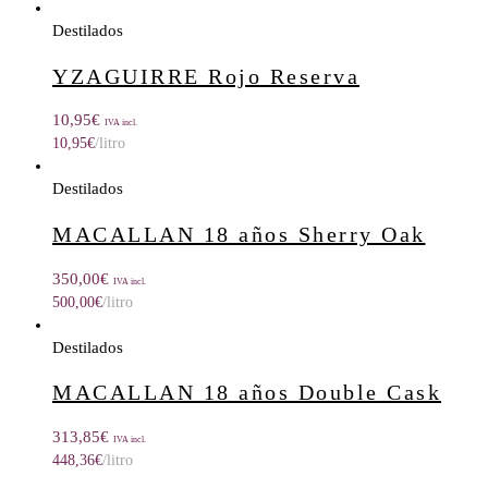
Destilados
YZAGUIRRE Rojo Reserva
10,95
€
IVA incl.
10,95
€
/litro
Destilados
MACALLAN 18 años Sherry Oak
350,00
€
IVA incl.
500,00
€
/litro
Destilados
MACALLAN 18 años Double Cask
313,85
€
IVA incl.
448,36
€
/litro