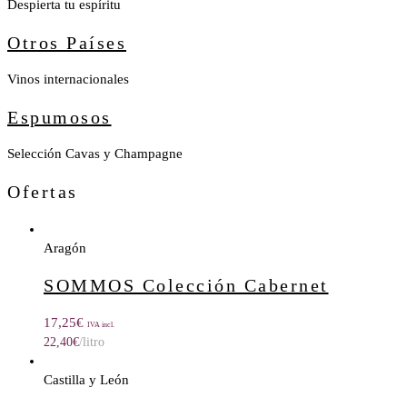
Despierta tu espíritu
Otros Países
Vinos internacionales
Espumosos
Selección Cavas y Champagne
Ofertas
Aragón
SOMMOS Colección Cabernet
17,25
€
IVA incl.
22,40
€
/litro
Castilla y León