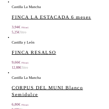
Castilla La Mancha
FINCA LA ESTACADA 6 meses
3,94
€
IVA incl.
5,25
€
/litro
Castilla y León
FINCA RESALSO
9,66
€
IVA incl.
12,88
€
/litro
Castilla La Mancha
CORPUS DEL MUNI Blanco
Semidulce
6,80
€
IVA incl.