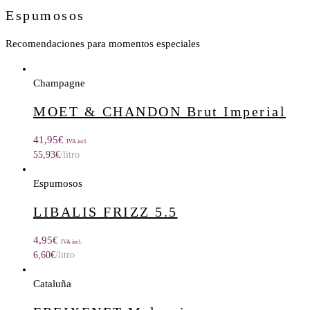
Espumosos
Recomendaciones para momentos especiales
Champagne
MOET & CHANDON Brut Imperial
41,95
€
IVA incl.
55,93
€
/litro
Espumosos
LIBALIS FRIZZ 5.5
4,95
€
IVA incl.
6,60
€
/litro
Cataluña