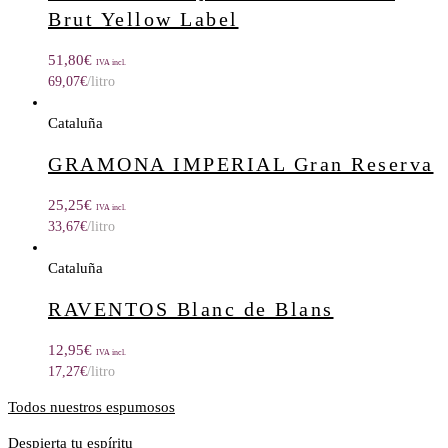
Brut Yellow Label
51,80
€
IVA incl.
69,07
€
/litro
Cataluña
GRAMONA IMPERIAL Gran Reserva
25,25
€
IVA incl.
33,67
€
/litro
Cataluña
RAVENTOS Blanc de Blans
12,95
€
IVA incl.
17,27
€
/litro
Todos nuestros espumosos
Despierta tu espíritu