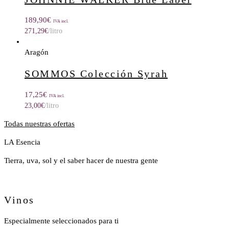
189,90
€
IVA incl.
271,29
€
/litro
Aragón
SOMMOS Colección Syrah
17,25
€
IVA incl.
23,00
€
/litro
Todas nuestras ofertas
LA Esencia
Tierra, uva, sol y el saber hacer de nuestra gente
Vinos
Especialmente seleccionados para ti