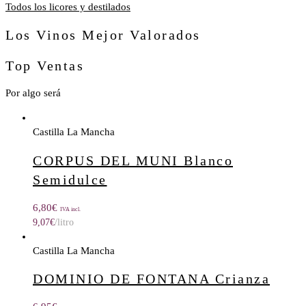
Todos los licores y destilados
Los Vinos Mejor Valorados
Top Ventas
Por algo será
Castilla La Mancha
CORPUS DEL MUNI Blanco
Semidulce
6,80
€
IVA incl.
9,07
€
/litro
Castilla La Mancha
DOMINIO DE FONTANA Crianza