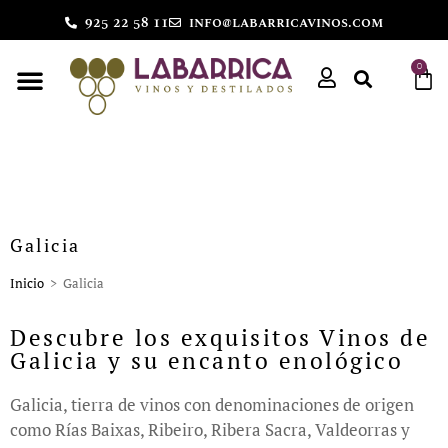
925 22 58 11
info@labarricavinos.com
0
Galicia
Inicio
>
Galicia
Descubre los exquisitos Vinos de
Galicia y su encanto enológico
Galicia, tierra de vinos con denominaciones de origen
como Rías Baixas, Ribeiro, Ribera Sacra, Valdeorras y