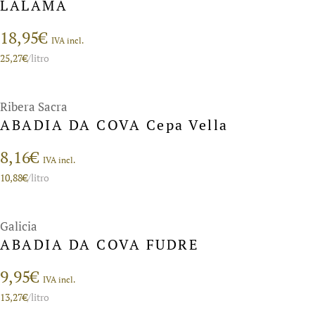
LALAMA
18,95
€
IVA incl.
25,27
€
/litro
Ribera Sacra
ABADIA DA COVA Cepa Vella
8,16
€
IVA incl.
10,88
€
/litro
Galicia
ABADIA DA COVA FUDRE
9,95
€
IVA incl.
13,27
€
/litro