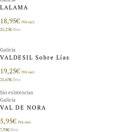
LALAMA
18,95
€
IVA incl.
25,27
€
/litro
Galicia
VALDESIL Sobre Lías
19,25
€
IVA incl.
25,67
€
/litro
Sin existencias
Galicia
VAL DE NORA
5,95
€
IVA incl.
7,93
€
/litro