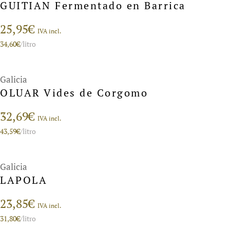
GUITIAN Fermentado en Barrica
25,95
€
IVA incl.
34,60
€
/litro
Galicia
OLUAR Vides de Corgomo
32,69
€
IVA incl.
43,59
€
/litro
Galicia
LAPOLA
23,85
€
IVA incl.
31,80
€
/litro