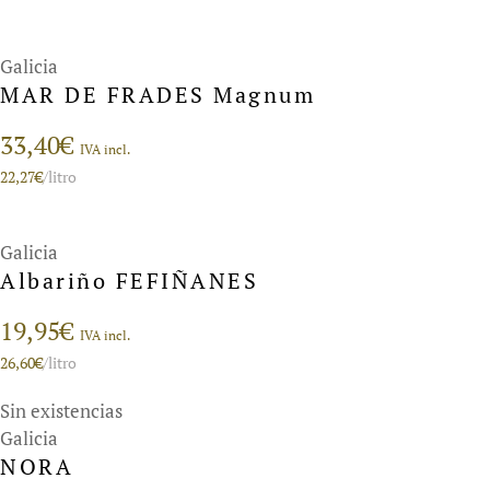
Galicia
MAR DE FRADES Magnum
33,40
€
IVA incl.
22,27
€
/litro
Galicia
Albariño FEFIÑANES
19,95
€
IVA incl.
26,60
€
/litro
Sin existencias
Galicia
NORA