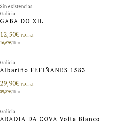
Sin existencias
Galicia
GABA DO XIL
12,50
€
IVA incl.
16,67
€
/litro
Galicia
Albariño FEFIÑANES 1583
29,90
€
IVA incl.
39,87
€
/litro
Galicia
ABADIA DA COVA Volta Blanco