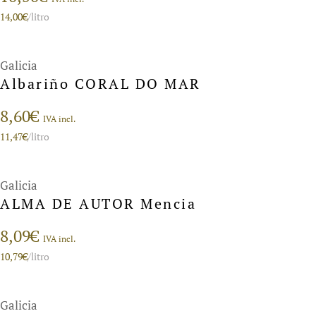
14,00
€
/litro
Galicia
Albariño CORAL DO MAR
8,60
€
IVA incl.
11,47
€
/litro
Galicia
ALMA DE AUTOR Mencia
8,09
€
IVA incl.
10,79
€
/litro
Galicia