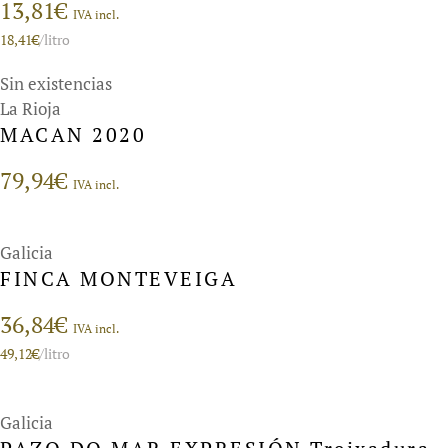
13,81
€
IVA incl.
18,41
€
/litro
Sin existencias
La Rioja
MACAN 2020
79,94
€
IVA incl.
Galicia
FINCA MONTEVEIGA
36,84
€
IVA incl.
49,12
€
/litro
Galicia