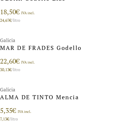
18,50
€
IVA incl.
24,67
€
/litro
Galicia
MAR DE FRADES Godello
22,60
€
IVA incl.
30,13
€
/litro
Galicia
ALMA DE TINTO Mencia
5,35
€
IVA incl.
7,13
€
/litro