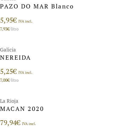
PAZO DO MAR Blanco
5,95
€
IVA incl.
7,93
€
/litro
Galicia
NEREIDA
5,25
€
IVA incl.
7,00
€
/litro
La Rioja
MACAN 2020
79,94
€
IVA incl.