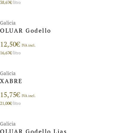
38,67
€
/litro
Galicia
OLUAR Godello
12,50
€
IVA incl.
16,67
€
/litro
Galicia
XABRE
15,75
€
IVA incl.
21,00
€
/litro
Galicia
OLUAR Godello Lias