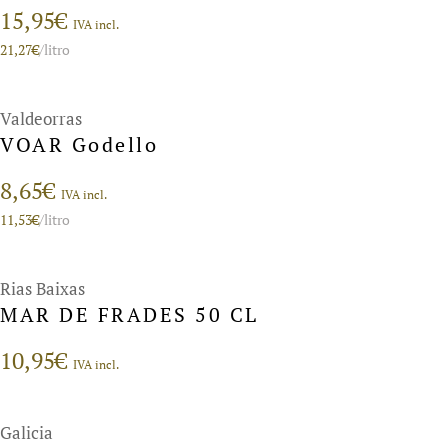
15,95
€
IVA incl.
21,27
€
/litro
Valdeorras
VOAR Godello
8,65
€
IVA incl.
11,53
€
/litro
Rias Baixas
MAR DE FRADES 50 CL
10,95
€
IVA incl.
Galicia