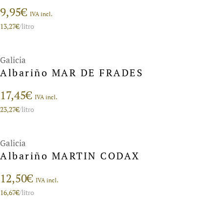
9,95
€
IVA incl.
13,27
€
/litro
Galicia
Albariño MAR DE FRADES
17,45
€
IVA incl.
23,27
€
/litro
Galicia
Albariño MARTIN CODAX
12,50
€
IVA incl.
16,67
€
/litro