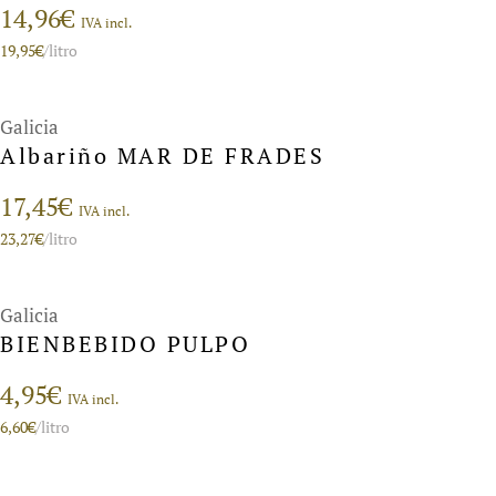
14,96
€
IVA incl.
19,95
€
/litro
Galicia
Albariño MAR DE FRADES
17,45
€
IVA incl.
23,27
€
/litro
Galicia
BIENBEBIDO PULPO
4,95
€
IVA incl.
6,60
€
/litro