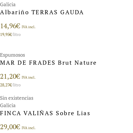
Galicia
Albariño TERRAS GAUDA
14,96
€
IVA incl.
19,95
€
/litro
Espumosos
MAR DE FRADES Brut Nature
21,20
€
IVA incl.
28,27
€
/litro
Sin existencias
Galicia
FINCA VALIÑAS Sobre Lias
29,00
€
IVA incl.