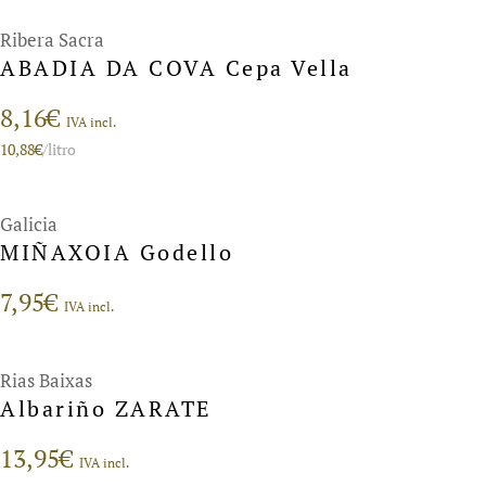
Ribera Sacra
ABADIA DA COVA Cepa Vella
8,16
€
IVA incl.
10,88
€
/litro
Galicia
MIÑAXOIA Godello
7,95
€
IVA incl.
Rias Baixas
Albariño ZARATE
13,95
€
IVA incl.