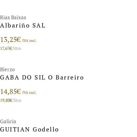
Rias Baixas
Albariño SAL
13,25
€
IVA incl.
17,67
€
/litro
Bierzo
GABA DO SIL O Barreiro
14,85
€
IVA incl.
19,80
€
/litro
Galicia
GUITIAN Godello