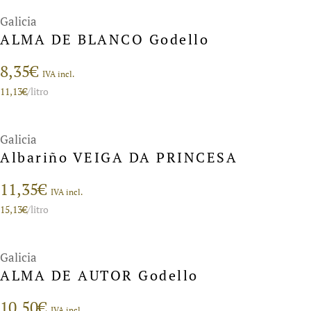
Galicia
ALMA DE BLANCO Godello
8,35
€
IVA incl.
11,13
€
/litro
Galicia
Albariño VEIGA DA PRINCESA
11,35
€
IVA incl.
15,13
€
/litro
Galicia
ALMA DE AUTOR Godello
10,50
€
IVA incl.