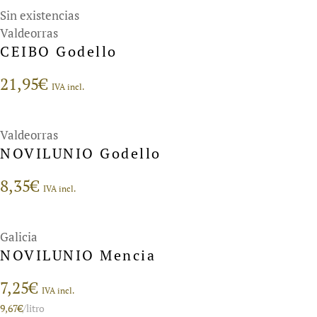
Sin existencias
Valdeorras
CEIBO Godello
21,95
€
IVA incl.
Valdeorras
NOVILUNIO Godello
8,35
€
IVA incl.
Galicia
NOVILUNIO Mencia
7,25
€
IVA incl.
9,67
€
/litro