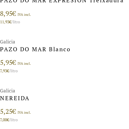
PAZO DO MAR EXPRESIÓN Treixadura
8,95
€
IVA incl.
11,93
€
/litro
Galicia
PAZO DO MAR Blanco
5,95
€
IVA incl.
7,93
€
/litro
Galicia
NEREIDA
5,25
€
IVA incl.
7,00
€
/litro