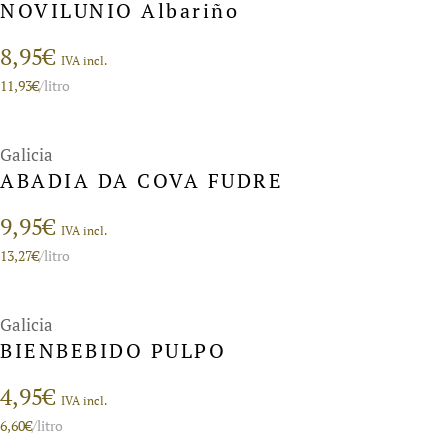
NOVILUNIO Albariño
8,95
€
IVA incl.
11,93
€
/litro
Galicia
ABADIA DA COVA FUDRE
9,95
€
IVA incl.
13,27
€
/litro
Galicia
BIENBEBIDO PULPO
4,95
€
IVA incl.
6,60
€
/litro