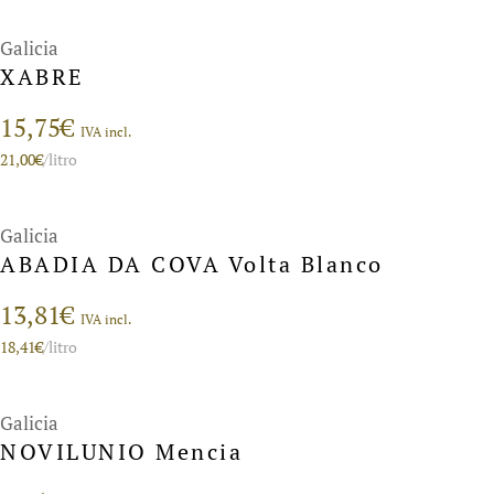
Galicia
XABRE
15,75
€
IVA incl.
21,00
€
/litro
Galicia
ABADIA DA COVA Volta Blanco
13,81
€
IVA incl.
18,41
€
/litro
Galicia
NOVILUNIO Mencia