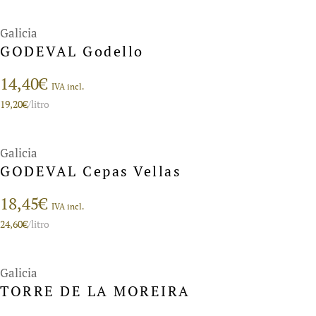
Galicia
GODEVAL Godello
14,40
€
IVA incl.
19,20
€
/litro
Galicia
GODEVAL Cepas Vellas
18,45
€
IVA incl.
24,60
€
/litro
Galicia
TORRE DE LA MOREIRA