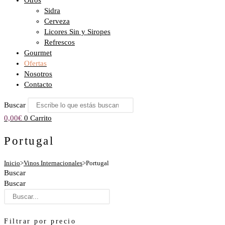
Otros
Sidra
Cerveza
Licores Sin y Siropes
Refrescos
Gourmet
Ofertas
Nosotros
Contacto
Buscar
0,00
€
0
Carrito
Portugal
Inicio
>
Vinos Internacionales
>
Portugal
Buscar
Buscar
Filtrar por precio