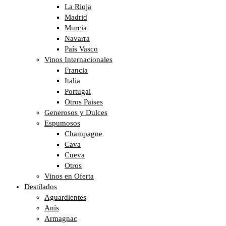
La Rioja
Madrid
Murcia
Navarra
País Vasco
Vinos Internacionales
Francia
Italia
Portugal
Otros Paises
Generosos y Dulces
Espumosos
Champagne
Cava
Cueva
Otros
Vinos en Oferta
Destilados
Aguardientes
Anís
Armagnac