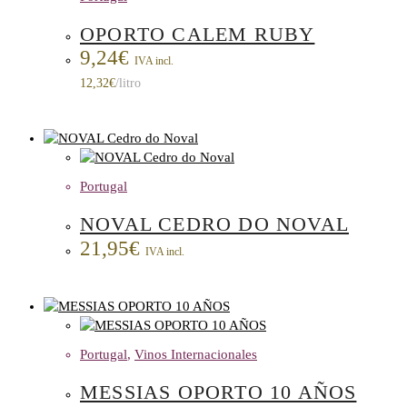
OPORTO CALEM RUBY
9,24
€
IVA incl.
12,32
€
/litro
Portugal
NOVAL CEDRO DO NOVAL
21,95
€
IVA incl.
Portugal
,
Vinos Internacionales
MESSIAS OPORTO 10 AÑOS