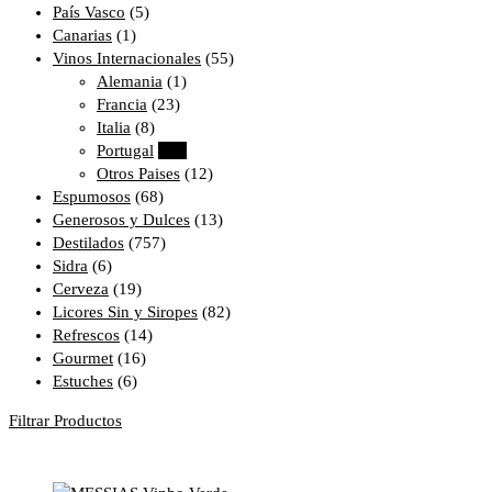
País Vasco
(5)
Canarias
(1)
Vinos Internacionales
(55)
Alemania
(1)
Francia
(23)
Italia
(8)
Portugal
(14)
Otros Paises
(12)
Espumosos
(68)
Generosos y Dulces
(13)
Destilados
(757)
Sidra
(6)
Cerveza
(19)
Licores Sin y Siropes
(82)
Refrescos
(14)
Gourmet
(16)
Estuches
(6)
Filtrar Productos