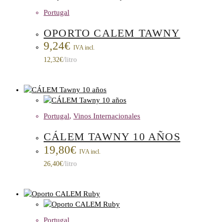
Portugal
OPORTO CALEM TAWNY
9,24
€
IVA incl.
12,32
€
/litro
Portugal
,
Vinos Internacionales
CÁLEM TAWNY 10 AÑOS
19,80
€
IVA incl.
26,40
€
/litro
Portugal