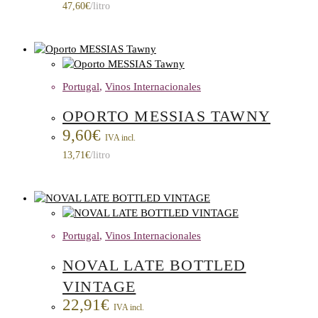
47,60
€
/litro
Portugal
,
Vinos Internacionales
OPORTO MESSIAS TAWNY
9,60
€
IVA incl.
13,71
€
/litro
Portugal
,
Vinos Internacionales
NOVAL LATE BOTTLED
VINTAGE
22,91
€
IVA incl.