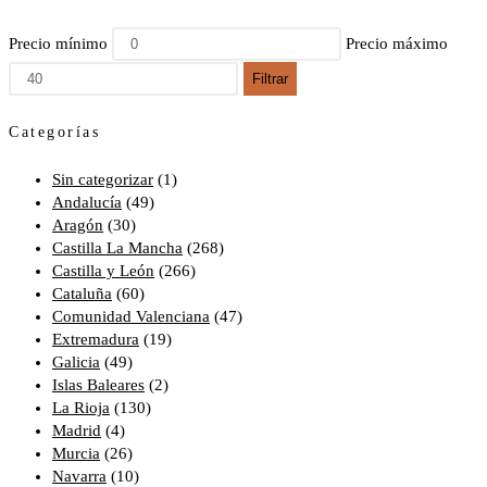
Precio mínimo
Precio máximo
Filtrar
Categorías
Sin categorizar
(1)
Andalucía
(49)
Aragón
(30)
Castilla La Mancha
(268)
Castilla y León
(266)
Cataluña
(60)
Comunidad Valenciana
(47)
Extremadura
(19)
Galicia
(49)
Islas Baleares
(2)
La Rioja
(130)
Madrid
(4)
Murcia
(26)
Navarra
(10)