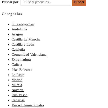
Buscar por:
Buscar
Categorías
Sin categorizar
Andalucía
Aragón
Castilla La Mancha
Castilla y León
Cataluña
Comunidad Valenciana
Extremadura
Galicia
Islas Baleares
La Rioja
Madrid
Murcia
Navarra
País Vasco
Canarias
Vinos Internacionales