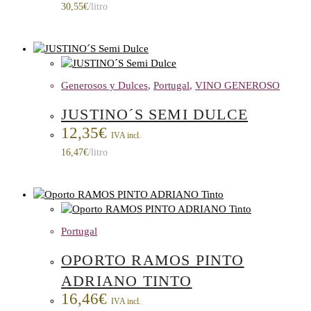
30,55
€
/litro
Generosos y Dulces
,
Portugal
,
VINO GENEROSO
JUSTINO´S SEMI DULCE
12,35
€
IVA incl.
16,47
€
/litro
Portugal
OPORTO RAMOS PINTO
ADRIANO TINTO
16,46
€
IVA incl.