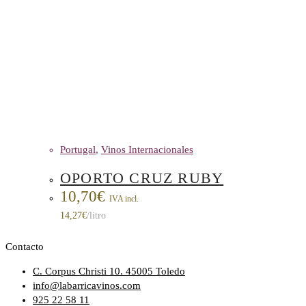
Portugal
,
Vinos Internacionales
OPORTO CRUZ RUBY
10,70
€
IVA incl.
14,27
€
/litro
Contacto
C. Corpus Christi 10. 45005 Toledo
info@labarricavinos.com
925 22 58 11