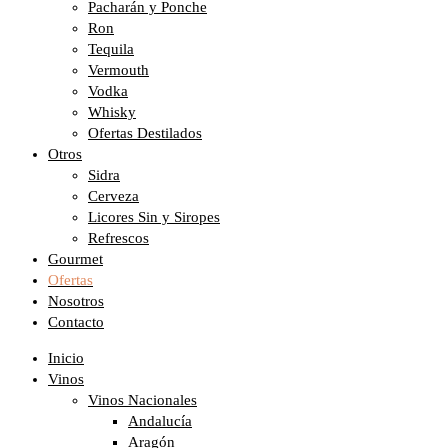
Pacharán y Ponche
Ron
Tequila
Vermouth
Vodka
Whisky
Ofertas Destilados
Otros
Sidra
Cerveza
Licores Sin y Siropes
Refrescos
Gourmet
Ofertas
Nosotros
Contacto
Inicio
Vinos
Vinos Nacionales
Andalucía
Aragón