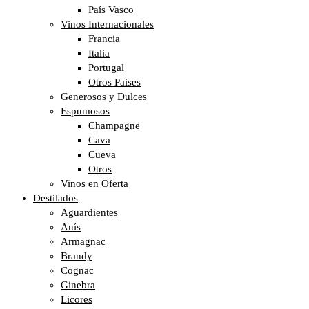
País Vasco
Vinos Internacionales
Francia
Italia
Portugal
Otros Paises
Generosos y Dulces
Espumosos
Champagne
Cava
Cueva
Otros
Vinos en Oferta
Destilados
Aguardientes
Anís
Armagnac
Brandy
Cognac
Ginebra
Licores