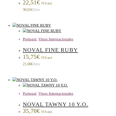
22,51
€
IVA incl.
30,01
€
/litro
Portugal
,
Vinos Internacionales
NOVAL FINE RUBY
15,75
€
IVA incl.
21,00
€
/litro
Portugal
,
Vinos Internacionales
NOVAL TAWNY 10 Y.O.
35,70
€
IVA incl.