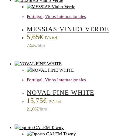
Portugal
,
Vinos Internacionales
MESSIAS VINHO VERDE
5,65
€
IVA incl.
7,53
€
/litro
Portugal
,
Vinos Internacionales
NOVAL FINE WHITE
15,75
€
IVA incl.
21,00
€
/litro