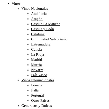
Vinos
Vinos Nacionales
Andalucía
Aragón
Castilla La Mancha
Castilla y León
Cataluña
Comunidad Valenciana
Extremadura
Galicia
La Rioja
Madrid
Murcia
Navarra
País Vasco
Vinos Internacionales
Francia
Italia
Portugal
Otros Paises
Generosos y Dulces