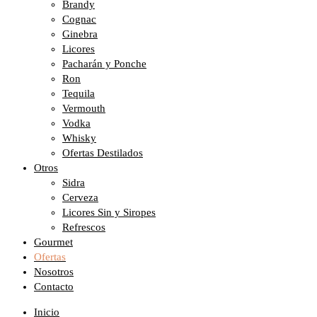
Brandy
Cognac
Ginebra
Licores
Pacharán y Ponche
Ron
Tequila
Vermouth
Vodka
Whisky
Ofertas Destilados
Otros
Sidra
Cerveza
Licores Sin y Siropes
Refrescos
Gourmet
Ofertas
Nosotros
Contacto
Inicio