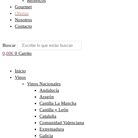
Refrescos
Gourmet
Ofertas
Nosotros
Contacto
Buscar
0,00
€
0
Carrito
Inicio
Vinos
Vinos Nacionales
Andalucía
Aragón
Castilla La Mancha
Castilla y León
Cataluña
Comunidad Valenciana
Extremadura
Galicia