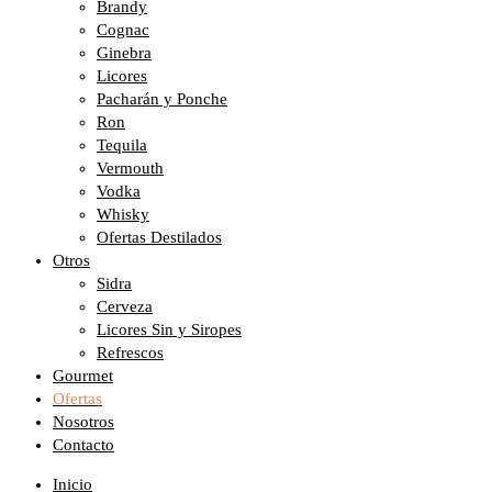
Brandy
Cognac
Ginebra
Licores
Pacharán y Ponche
Ron
Tequila
Vermouth
Vodka
Whisky
Ofertas Destilados
Otros
Sidra
Cerveza
Licores Sin y Siropes
Refrescos
Gourmet
Ofertas
Nosotros
Contacto
Inicio