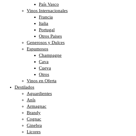
País Vasco
Vinos Internacionales
Francia
Italia
Portugal
Otros Paises
Generosos y Dulces
Espumosos
Champagne
Cava
Cueva
Otros
Vinos en Oferta
Destilados
Aguardientes
Anís
Armagnac
Brandy
Cognac
Ginebra
Licores