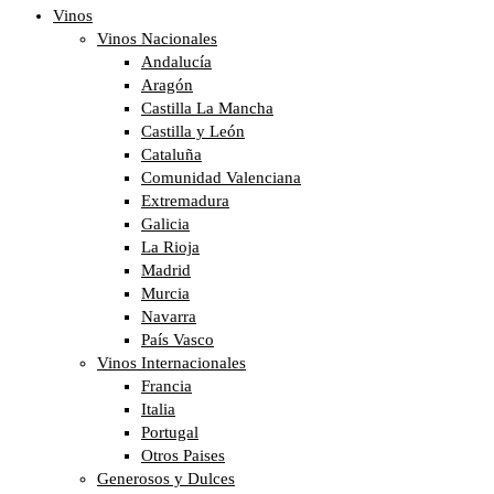
Vinos
Vinos Nacionales
Andalucía
Aragón
Castilla La Mancha
Castilla y León
Cataluña
Comunidad Valenciana
Extremadura
Galicia
La Rioja
Madrid
Murcia
Navarra
País Vasco
Vinos Internacionales
Francia
Italia
Portugal
Otros Paises
Generosos y Dulces