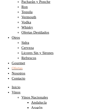
Pacharán y Ponche
Ron
Tequila
Vermouth
Vodka
Whisky
Ofertas Destilados
Otros
Sidra
Cerveza
Licores Sin y Siropes
Refrescos
Gourmet
Ofertas
Nosotros
Contacto
Inicio
Vinos
Vinos Nacionales
Andalucía
Aragón