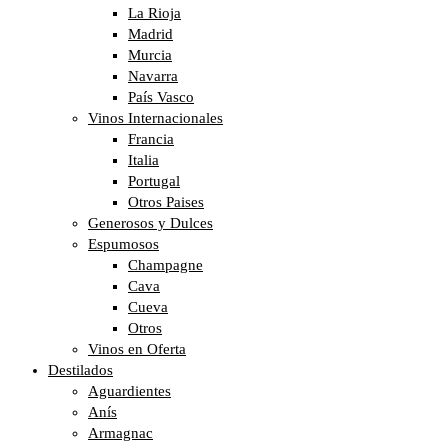
La Rioja
Madrid
Murcia
Navarra
País Vasco
Vinos Internacionales
Francia
Italia
Portugal
Otros Paises
Generosos y Dulces
Espumosos
Champagne
Cava
Cueva
Otros
Vinos en Oferta
Destilados
Aguardientes
Anís
Armagnac