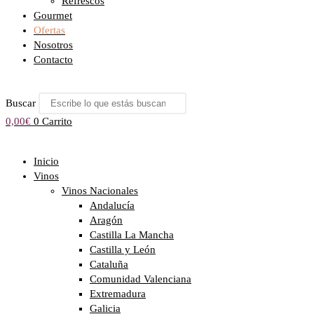
Refrescos
Gourmet
Ofertas
Nosotros
Contacto
Buscar
0,00
€
0
Carrito
Inicio
Vinos
Vinos Nacionales
Andalucía
Aragón
Castilla La Mancha
Castilla y León
Cataluña
Comunidad Valenciana
Extremadura
Galicia