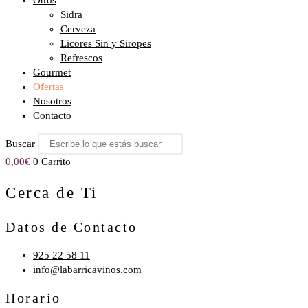
Otros
Sidra
Cerveza
Licores Sin y Siropes
Refrescos
Gourmet
Ofertas
Nosotros
Contacto
Buscar
0,00
€
0
Carrito
Cerca de Ti
Datos de Contacto
925 22 58 11
info@labarricavinos.com
Horario