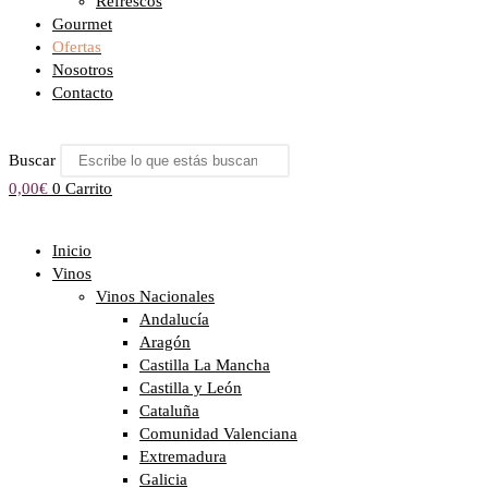
Refrescos
Gourmet
Ofertas
Nosotros
Contacto
Buscar
0,00
€
0
Carrito
Inicio
Vinos
Vinos Nacionales
Andalucía
Aragón
Castilla La Mancha
Castilla y León
Cataluña
Comunidad Valenciana
Extremadura
Galicia