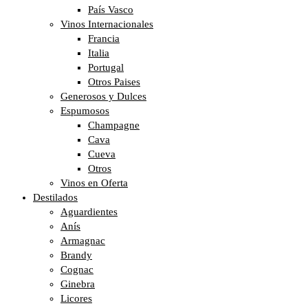
País Vasco
Vinos Internacionales
Francia
Italia
Portugal
Otros Paises
Generosos y Dulces
Espumosos
Champagne
Cava
Cueva
Otros
Vinos en Oferta
Destilados
Aguardientes
Anís
Armagnac
Brandy
Cognac
Ginebra
Licores