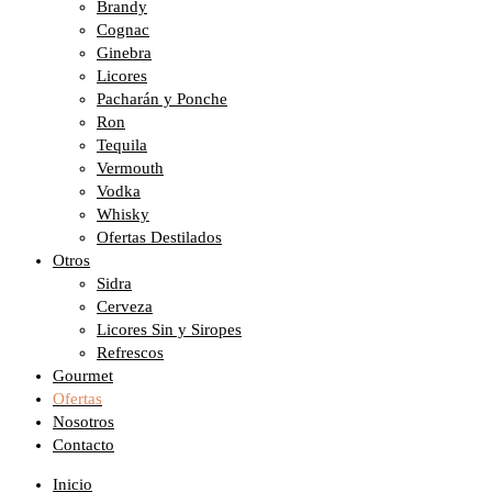
Brandy
Cognac
Ginebra
Licores
Pacharán y Ponche
Ron
Tequila
Vermouth
Vodka
Whisky
Ofertas Destilados
Otros
Sidra
Cerveza
Licores Sin y Siropes
Refrescos
Gourmet
Ofertas
Nosotros
Contacto
Inicio