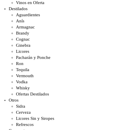
Vinos en Oferta
Destilados
Aguardientes
Anís
Armagnac
Brandy
Cognac
Ginebra
Licores
Pacharán y Ponche
Ron
Tequila
Vermouth
Vodka
Whisky
Ofertas Destilados
Otros
Sidra
Cerveza
Licores Sin y Siropes
Refrescos