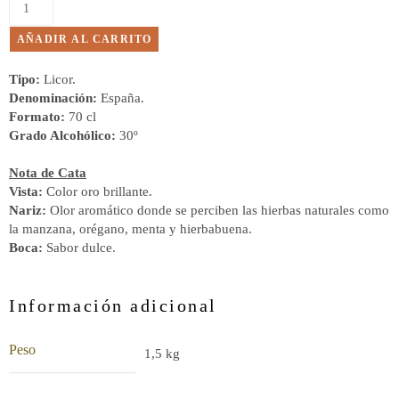
AÑADIR AL CARRITO
Tipo:
Licor.
Denominación:
España.
Formato:
70 cl
Grado Alcohólico:
30º
Nota de Cata
Vista:
Color oro brillante.
Nariz:
Olor aromático donde se perciben las hierbas naturales como
la manzana, orégano, menta y hierbabuena.
Boca:
Sabor dulce.
Información adicional
Peso
1,5 kg