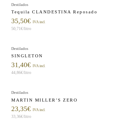
Destilados
Tequila CLANDESTINA Reposado
35,50
€
IVA incl.
50,71
€
/litro
Destilados
SINGLETON
31,40
€
IVA incl.
44,86
€
/litro
Destilados
MARTIN MILLER’S ZERO
23,35
€
IVA incl.
33,36
€
/litro