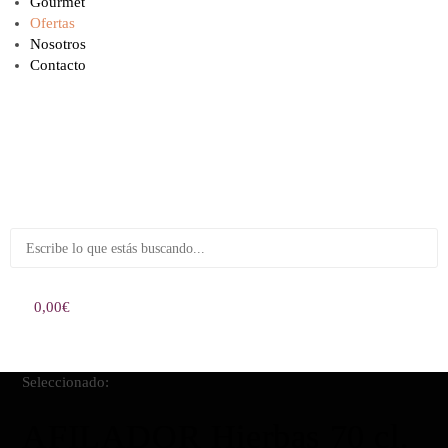
Gourmet
Ofertas
Nosotros
Contacto
0,00
€
0
Seleccionado:
AFILADOR Hierbas 70 cl.