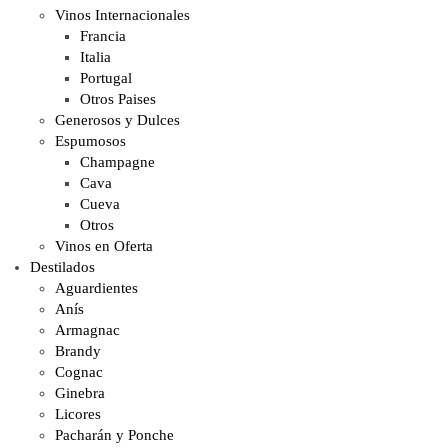
Vinos Internacionales
Francia
Italia
Portugal
Otros Paises
Generosos y Dulces
Espumosos
Champagne
Cava
Cueva
Otros
Vinos en Oferta
Destilados
Aguardientes
Anís
Armagnac
Brandy
Cognac
Ginebra
Licores
Pacharán y Ponche