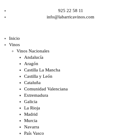
925 22 58 11
info@labarricavinos.com
Inicio
Vinos
Vinos Nacionales
Andalucía
Aragón
Castilla La Mancha
Castilla y León
Cataluña
Comunidad Valenciana
Extremadura
Galicia
La Rioja
Madrid
Murcia
Navarra
País Vasco