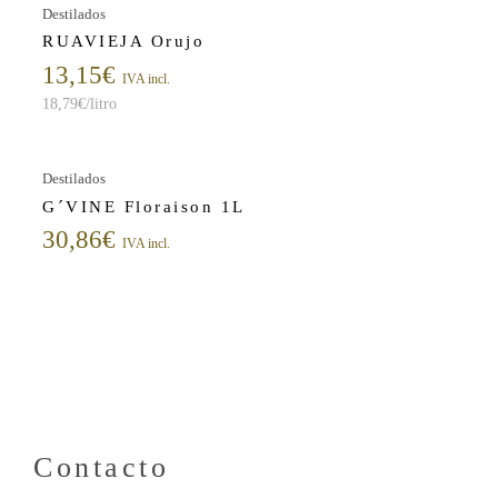
Destilados
RUAVIEJA Orujo
13,15
€
IVA incl.
18,79
€
/litro
Destilados
G´VINE Floraison 1L
30,86
€
IVA incl.
Contacto