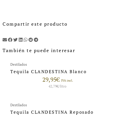
Compartir este producto
También te puede interesar
Destilados
Tequila CLANDESTINA Blanco
29,95
€
IVA incl.
42,79
€
/litro
Destilados
Tequila CLANDESTINA Reposado