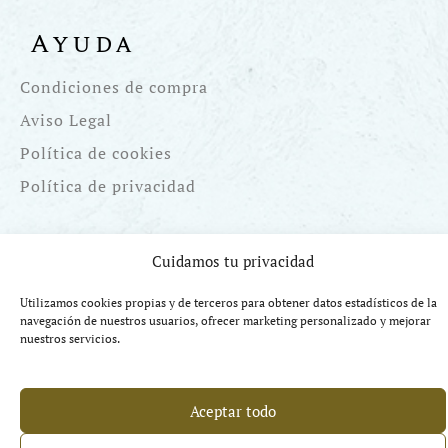
Ayuda
Condiciones de compra
Aviso Legal
Política de cookies
Política de privacidad
© Copyright La Barrica Vinos
Cuidamos tu privacidad
Utilizamos cookies propias y de terceros para obtener datos estadísticos de la
navegación de nuestros usuarios, ofrecer marketing personalizado y mejorar
nuestros servicios.
Financiado por la UE Next Generation EU. Plan de Recuperación
Transformación y Resiliencia
Aceptar todo