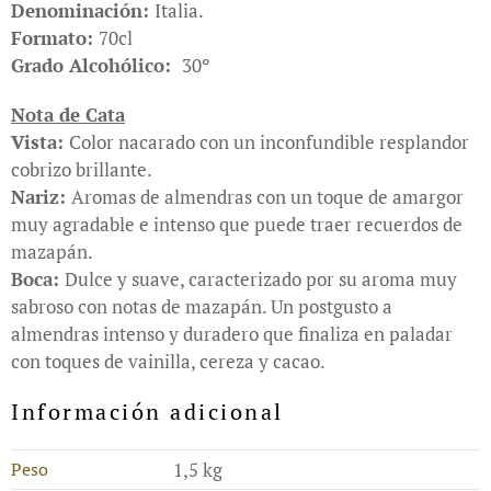
Denominación:
Italia.
Formato:
70cl
Grado Alcohólico:
30º
Nota de Cata
Vista:
Color nacarado con un inconfundible resplandor
cobrizo brillante.
Nariz:
Aromas de almendras con un toque de amargor
muy agradable e intenso que puede traer recuerdos de
mazapán.
Boca:
Dulce y suave, caracterizado por su aroma muy
sabroso con notas de mazapán. Un postgusto a
almendras intenso y duradero que finaliza en paladar
con toques de vainilla, cereza y cacao.
Información adicional
Peso
1,5 kg