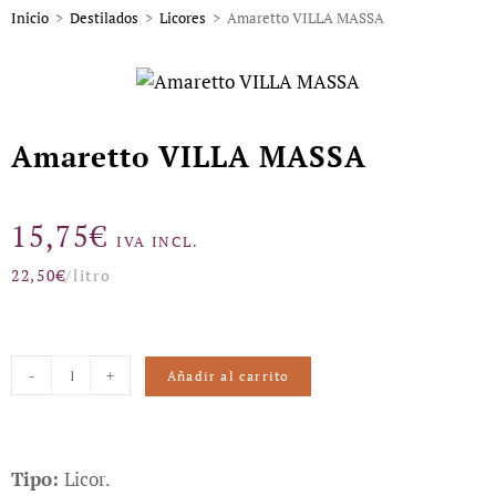
Inicio
>
Destilados
>
Licores
>
Amaretto VILLA MASSA
Amaretto VILLA MASSA
15,75
€
IVA INCL.
22,50
€
/litro
-
+
Añadir al carrito
Tipo:
Licor.