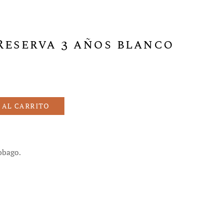
eserva 3 años blanco
 AL CARRITO
obago.