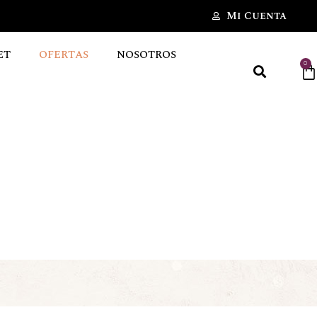
Mi Cuenta
ET
OFERTAS
NOSOTROS
0