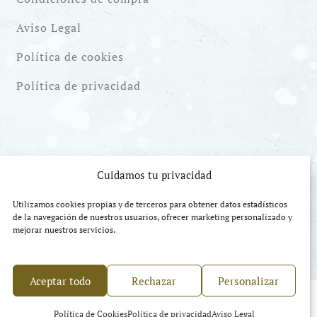
Aviso Legal
Política de cookies
Política de privacidad
Cuidamos tu privacidad
Utilizamos cookies propias y de terceros para obtener datos estadísticos
de la navegación de nuestros usuarios, ofrecer marketing personalizado y
mejorar nuestros servicios.
Aceptar todo
Rechazar
Personalizar
Política de Cookies
Política de privacidad
Aviso Legal