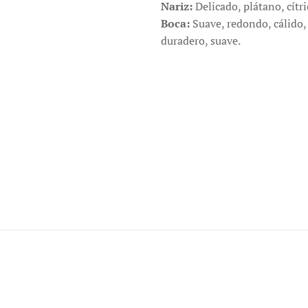
Nariz:
Delicado, plátano, cítri
Boca:
Suave, redondo, cálido, 
duradero, suave.