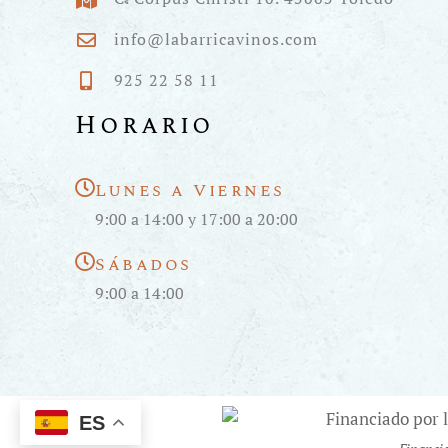
info@labarricavinos.com
925 22 58 11
Horario
Lunes a Viernes
9:00 a 14:00 y 17:00 a 20:00
Sábados
9:00 a 14:00
ES