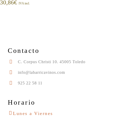
30,86
€
IVA incl.
Contacto
C. Corpus Christi 10. 45005 Toledo
info@labarricavinos.com
925 22 58 11
Horario
Lunes a Viernes