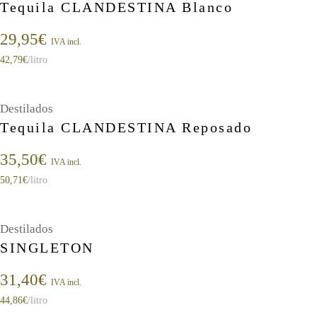
Tequila CLANDESTINA Blanco
29,95
€
IVA incl.
42,79
€
/litro
Destilados
Tequila CLANDESTINA Reposado
35,50
€
IVA incl.
50,71
€
/litro
Destilados
SINGLETON
31,40
€
IVA incl.
44,86
€
/litro