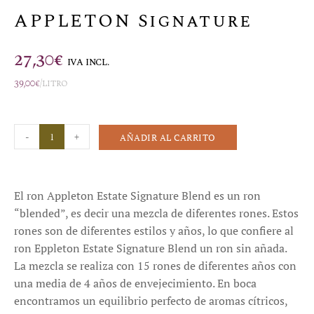
APPLETON Signature
27,30
€
IVA INCL.
39,00
€
/litro
-
+
AÑADIR AL CARRITO
El ron Appleton Estate Signature Blend es un ron
“blended”, es decir una mezcla de diferentes rones. Estos
rones son de diferentes estilos y años, lo que confiere al
ron Eppleton Estate Signature Blend un ron sin añada.
La mezcla se realiza con 15 rones de diferentes años con
una media de 4 años de envejecimiento. En boca
encontramos un equilibrio perfecto de aromas cítricos,