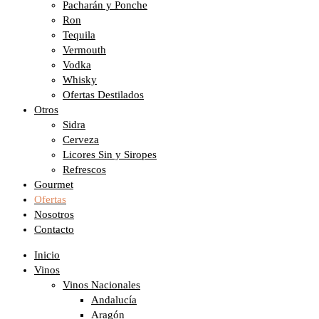
Pacharán y Ponche
Ron
Tequila
Vermouth
Vodka
Whisky
Ofertas Destilados
Otros
Sidra
Cerveza
Licores Sin y Siropes
Refrescos
Gourmet
Ofertas
Nosotros
Contacto
Inicio
Vinos
Vinos Nacionales
Andalucía
Aragón