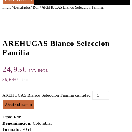
Inicio
>
Destilados
>
Ron
>
AREHUCAS Blanco Seleccion Familia
AREHUCAS Blanco Seleccion
Familia
24,95
€
IVA INCL.
35,64
€
/litro
AREHUCAS Blanco Seleccion Familia cantidad
Añadir al carrito
Tipo:
Ron.
Denominación:
Colombia.
Formato:
70 cl