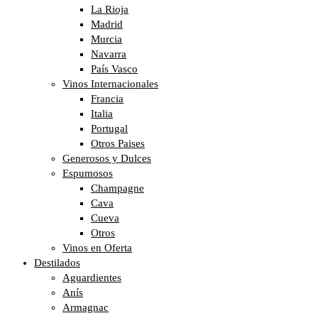
La Rioja
Madrid
Murcia
Navarra
País Vasco
Vinos Internacionales
Francia
Italia
Portugal
Otros Paises
Generosos y Dulces
Espumosos
Champagne
Cava
Cueva
Otros
Vinos en Oferta
Destilados
Aguardientes
Anís
Armagnac