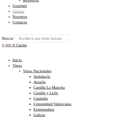
Refrescos
Gourmet
Ofertas
Nosotros
Contacto
Buscar
0,00
€
0
Carrito
Inicio
Vinos
Vinos Nacionales
Andalucía
Aragón
Castilla La Mancha
Castilla y León
Cataluña
Comunidad Valenciana
Extremadura
Galicia