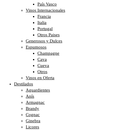
País Vasco
Vinos Internacionales
Francia
Italia
Portugal
Otros Paises
Generosos y Dulces
Espumosos
Champagne
Cava
Cueva
Otros
Vinos en Oferta
Destilados
Aguardientes
Anís
Armagnac
Brandy
Cognac
Ginebra
Licores