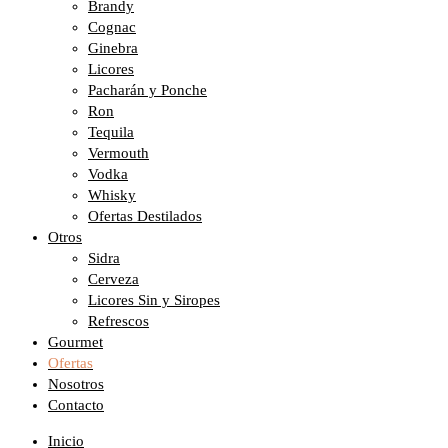
Brandy
Cognac
Ginebra
Licores
Pacharán y Ponche
Ron
Tequila
Vermouth
Vodka
Whisky
Ofertas Destilados
Otros
Sidra
Cerveza
Licores Sin y Siropes
Refrescos
Gourmet
Ofertas
Nosotros
Contacto
Inicio