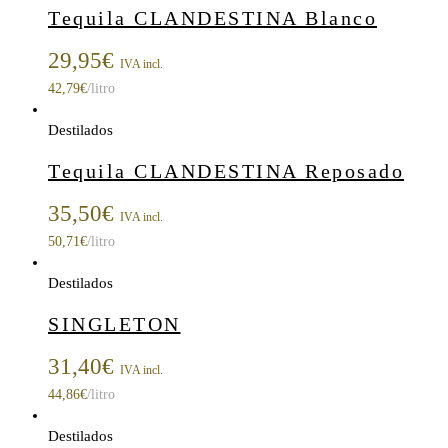
Tequila CLANDESTINA Blanco
29,95
€
IVA incl.
42,79
€
/litro
Destilados
Tequila CLANDESTINA Reposado
35,50
€
IVA incl.
50,71
€
/litro
Destilados
SINGLETON
31,40
€
IVA incl.
44,86
€
/litro
Destilados