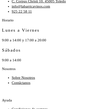
C. Corpus Christi 10. 45005 Toledo
info@labarricavinos.com
925 22 58 11
Horario
Lunes a Viernes
9:00 a 14:00 y 17:00 a 20:00
Sábados
9:00 a 14:00
Nosotros
Sobre Nosotros
Contáctanos
Ayuda
Condiciones de compra