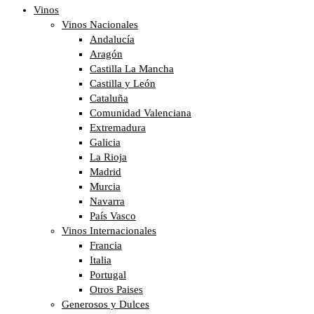
Vinos
Vinos Nacionales
Andalucía
Aragón
Castilla La Mancha
Castilla y León
Cataluña
Comunidad Valenciana
Extremadura
Galicia
La Rioja
Madrid
Murcia
Navarra
País Vasco
Vinos Internacionales
Francia
Italia
Portugal
Otros Paises
Generosos y Dulces