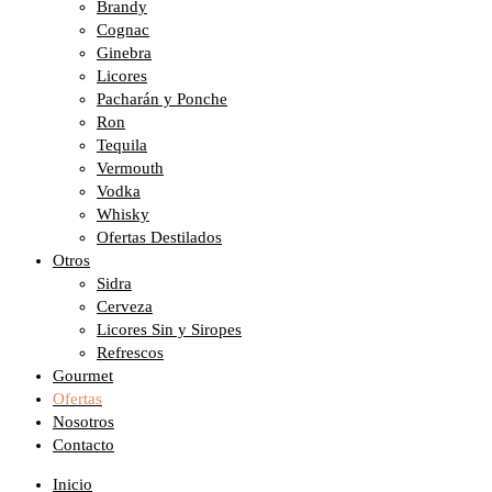
Brandy
Cognac
Ginebra
Licores
Pacharán y Ponche
Ron
Tequila
Vermouth
Vodka
Whisky
Ofertas Destilados
Otros
Sidra
Cerveza
Licores Sin y Siropes
Refrescos
Gourmet
Ofertas
Nosotros
Contacto
Inicio