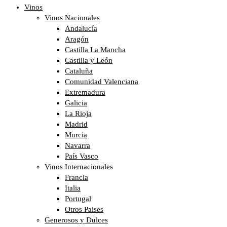
Vinos
Vinos Nacionales
Andalucía
Aragón
Castilla La Mancha
Castilla y León
Cataluña
Comunidad Valenciana
Extremadura
Galicia
La Rioja
Madrid
Murcia
Navarra
País Vasco
Vinos Internacionales
Francia
Italia
Portugal
Otros Paises
Generosos y Dulces