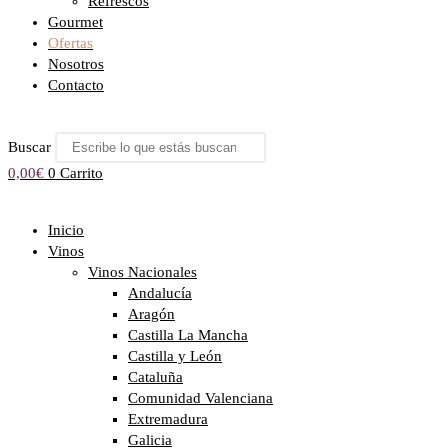
Refrescos
Gourmet
Ofertas
Nosotros
Contacto
Buscar
0,00
€
0
Carrito
Inicio
Vinos
Vinos Nacionales
Andalucía
Aragón
Castilla La Mancha
Castilla y León
Cataluña
Comunidad Valenciana
Extremadura
Galicia