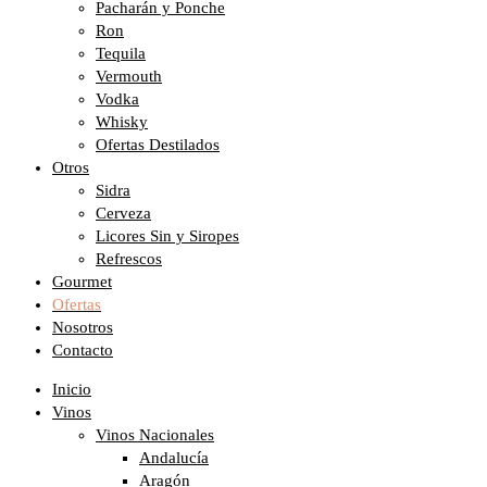
Pacharán y Ponche
Ron
Tequila
Vermouth
Vodka
Whisky
Ofertas Destilados
Otros
Sidra
Cerveza
Licores Sin y Siropes
Refrescos
Gourmet
Ofertas
Nosotros
Contacto
Inicio
Vinos
Vinos Nacionales
Andalucía
Aragón