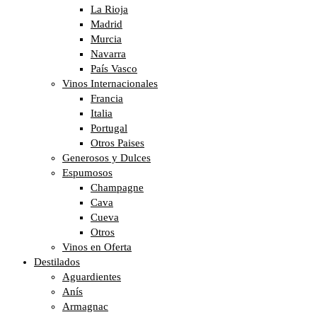
La Rioja
Madrid
Murcia
Navarra
País Vasco
Vinos Internacionales
Francia
Italia
Portugal
Otros Paises
Generosos y Dulces
Espumosos
Champagne
Cava
Cueva
Otros
Vinos en Oferta
Destilados
Aguardientes
Anís
Armagnac