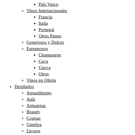
País Vasco
Vinos Internacionales
Francia
Italia
Portugal
Otros Paises
Generosos y Dulces
Espumosos
Champagne
Cava
Cueva
Otros
Vinos en Oferta
Destilados
Aguardientes
Anís
Armagnac
Brandy
Cognac
Ginebra
Licores