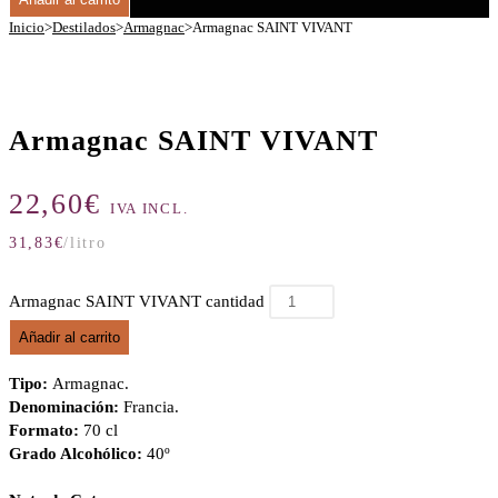
Inicio
>
Destilados
>
Armagnac
>
Armagnac SAINT VIVANT
Armagnac SAINT VIVANT
22,60
€
IVA INCL.
31,83
€
/litro
Armagnac SAINT VIVANT cantidad
Añadir al carrito
Tipo:
Armagnac.
Denominación:
Francia.
Formato:
70 cl
Grado Alcohólico:
40º