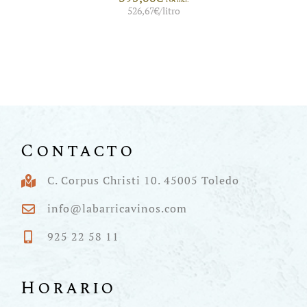
526,67
€
/litro
Contacto
C. Corpus Christi 10. 45005 Toledo
info@labarricavinos.com
925 22 58 11
Horario