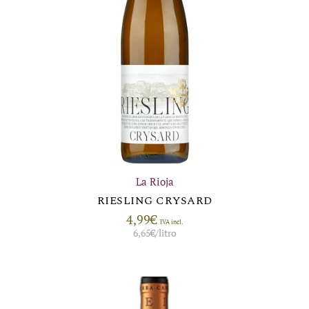
La Rioja
RIESLING CRYSARD
4,99
€
IVA incl.
6,65
€
/litro