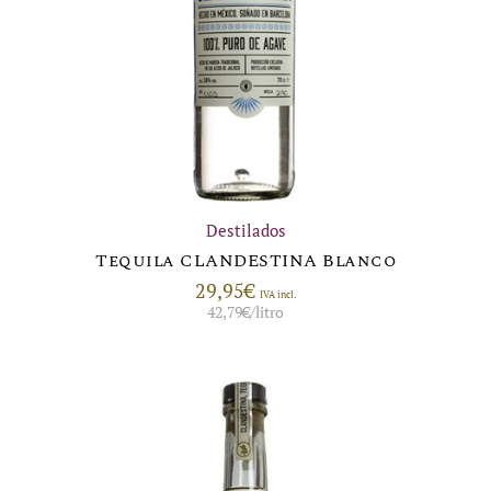
Destilados
Tequila CLANDESTINA Blanco
29,95
€
IVA incl.
42,79
€
/litro