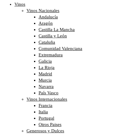
Vinos
Vinos Nacionales
Andalucía
Aragón
Castilla La Mancha
Castilla y León
Cataluña
Comunidad Valenciana
Extremadura
Galicia
La Rioja
Madrid
Murcia
Navarra
País Vasco
Vinos Internacionales
Francia
Italia
Portugal
Otros Paises
Generosos y Dulces