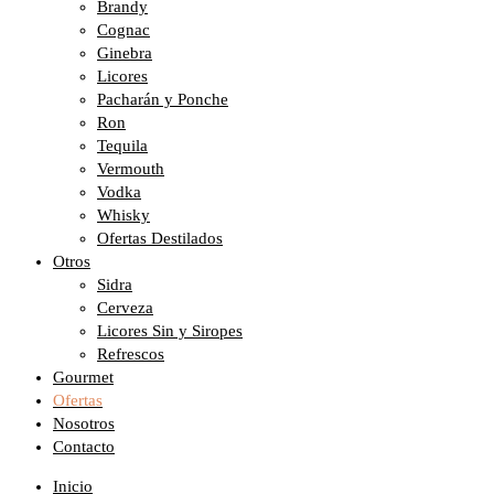
Brandy
Cognac
Ginebra
Licores
Pacharán y Ponche
Ron
Tequila
Vermouth
Vodka
Whisky
Ofertas Destilados
Otros
Sidra
Cerveza
Licores Sin y Siropes
Refrescos
Gourmet
Ofertas
Nosotros
Contacto
Inicio