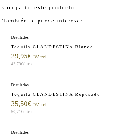
Compartir este producto
También te puede interesar
Destilados
Tequila CLANDESTINA Blanco
29,95
€
IVA incl.
42,79
€
/litro
Destilados
Tequila CLANDESTINA Reposado
35,50
€
IVA incl.
50,71
€
/litro
Destilados