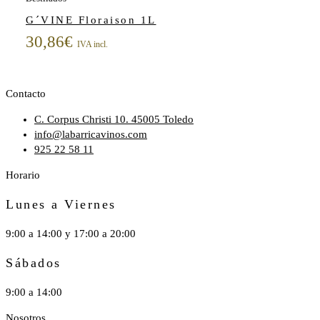
G´VINE Floraison 1L
30,86
€
IVA incl.
Contacto
C. Corpus Christi 10. 45005 Toledo
info@labarricavinos.com
925 22 58 11
Horario
Lunes a Viernes
9:00 a 14:00 y 17:00 a 20:00
Sábados
9:00 a 14:00
Nosotros