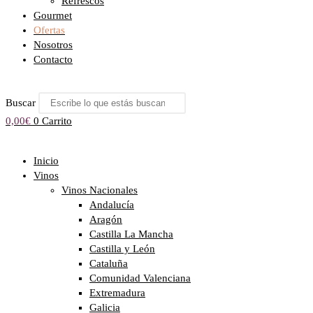
Refrescos
Gourmet
Ofertas
Nosotros
Contacto
Buscar
0,00
€
0
Carrito
Inicio
Vinos
Vinos Nacionales
Andalucía
Aragón
Castilla La Mancha
Castilla y León
Cataluña
Comunidad Valenciana
Extremadura
Galicia