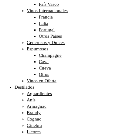
País Vasco
Vinos Internacionales
Francia
Italia
Portugal
Otros Paises
Generosos y Dulces
Espumosos
Champagne
Cava
Cueva
Otros
Vinos en Oferta
Destilados
Aguardientes
Anís
Armagnac
Brandy
Cognac
Ginebra
Licores