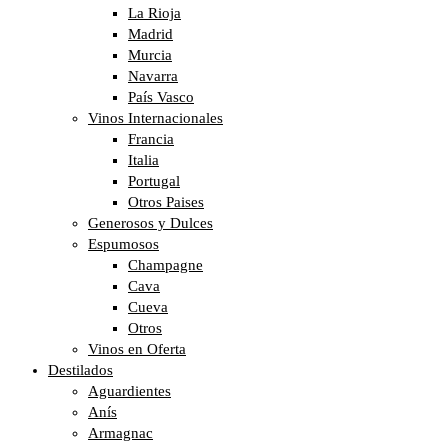
La Rioja
Madrid
Murcia
Navarra
País Vasco
Vinos Internacionales
Francia
Italia
Portugal
Otros Paises
Generosos y Dulces
Espumosos
Champagne
Cava
Cueva
Otros
Vinos en Oferta
Destilados
Aguardientes
Anís
Armagnac