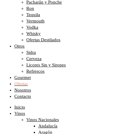
Pacharán y Ponche
Ron
Tequila
Vermouth
Vodka
Whisky
Ofertas Destilados
Otros
Sidra
Cerveza
Licores Sin y Siropes
Refrescos
Gourmet
Ofertas
Nosotros
Contacto
Inicio
Vinos
Vinos Nacionales
Andalucía
Aragón