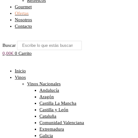
Refrescos
Gourmet
Ofertas
Nosotros
Contacto
Buscar
0,00
€
0
Carrito
Inicio
Vinos
Vinos Nacionales
Andalucía
Aragón
Castilla La Mancha
Castilla y León
Cataluña
Comunidad Valenciana
Extremadura
Galicia