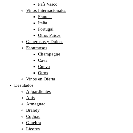
País Vasco
Vinos Internacionales
Francia
Italia
Portugal
Otros Paises
Generosos y Dulces
Espumosos
Champagne
Cava
Cueva
Otros
Vinos en Oferta
Destilados
Aguardientes
Anís
Armagnac
Brandy
Cognac
Ginebra
Licores