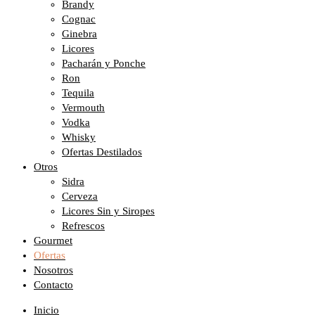
Brandy
Cognac
Ginebra
Licores
Pacharán y Ponche
Ron
Tequila
Vermouth
Vodka
Whisky
Ofertas Destilados
Otros
Sidra
Cerveza
Licores Sin y Siropes
Refrescos
Gourmet
Ofertas
Nosotros
Contacto
Inicio