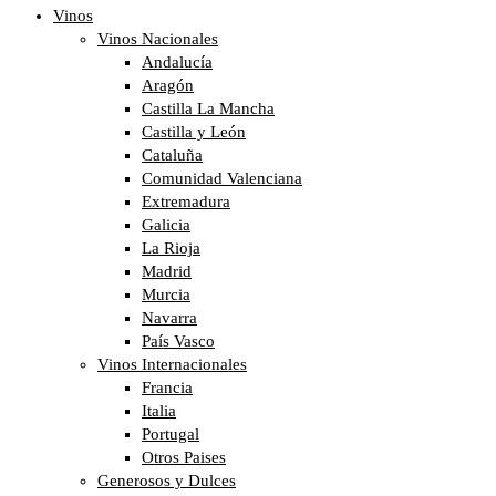
Vinos
Vinos Nacionales
Andalucía
Aragón
Castilla La Mancha
Castilla y León
Cataluña
Comunidad Valenciana
Extremadura
Galicia
La Rioja
Madrid
Murcia
Navarra
País Vasco
Vinos Internacionales
Francia
Italia
Portugal
Otros Paises
Generosos y Dulces