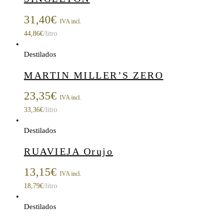
31,40
€
IVA incl.
44,86
€
/litro
Destilados
MARTIN MILLER’S ZERO
23,35
€
IVA incl.
33,36
€
/litro
Destilados
RUAVIEJA Orujo
13,15
€
IVA incl.
18,79
€
/litro
Destilados