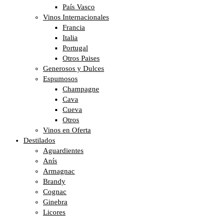
País Vasco
Vinos Internacionales
Francia
Italia
Portugal
Otros Paises
Generosos y Dulces
Espumosos
Champagne
Cava
Cueva
Otros
Vinos en Oferta
Destilados
Aguardientes
Anís
Armagnac
Brandy
Cognac
Ginebra
Licores