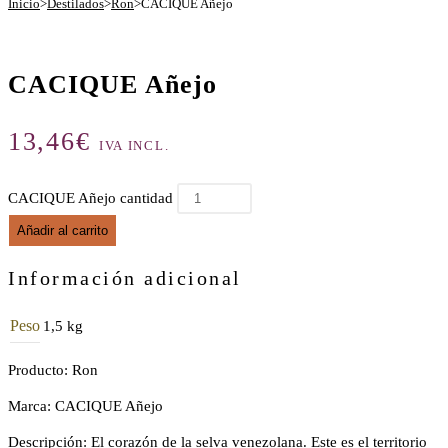
Inicio
>
Destilados
>
Ron
>
CACIQUE Añejo
CACIQUE Añejo
13,46
€
IVA INCL.
CACIQUE Añejo cantidad
Añadir al carrito
Información adicional
Peso
1,5 kg
Producto: Ron
Marca: CACIQUE Añejo
Descripción: El corazón de la selva venezolana. Este es el territorio