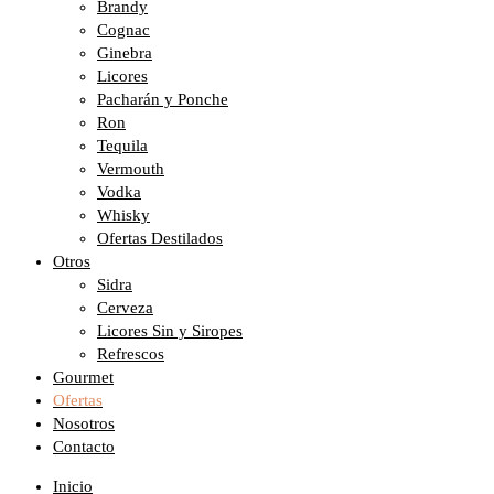
Brandy
Cognac
Ginebra
Licores
Pacharán y Ponche
Ron
Tequila
Vermouth
Vodka
Whisky
Ofertas Destilados
Otros
Sidra
Cerveza
Licores Sin y Siropes
Refrescos
Gourmet
Ofertas
Nosotros
Contacto
Inicio