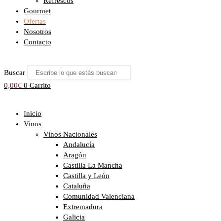
Refrescos
Gourmet
Ofertas
Nosotros
Contacto
Buscar
0,00
€
0
Carrito
Inicio
Vinos
Vinos Nacionales
Andalucía
Aragón
Castilla La Mancha
Castilla y León
Cataluña
Comunidad Valenciana
Extremadura
Galicia