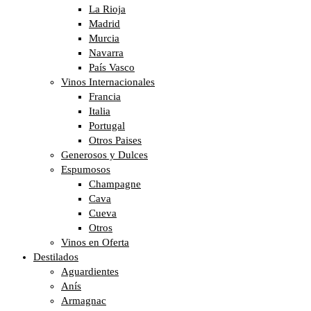
La Rioja
Madrid
Murcia
Navarra
País Vasco
Vinos Internacionales
Francia
Italia
Portugal
Otros Paises
Generosos y Dulces
Espumosos
Champagne
Cava
Cueva
Otros
Vinos en Oferta
Destilados
Aguardientes
Anís
Armagnac