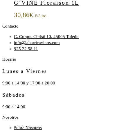
G´VINE Floraison 1L
30,86
€
IVA incl.
Contacto
C. Corpus Christi 10. 45005 Toledo
info@labarricavinos.com
925 22 58 11
Horario
Lunes a Viernes
9:00 a 14:00 y 17:00 a 20:00
Sábados
9:00 a 14:00
Nosotros
Sobre Nosotros