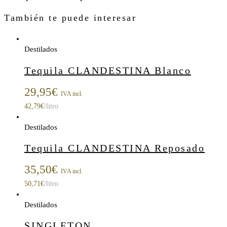
También te puede interesar
Destilados
Tequila CLANDESTINA Blanco
29,95
€
IVA incl.
42,79
€
/litro
Destilados
Tequila CLANDESTINA Reposado
35,50
€
IVA incl.
50,71
€
/litro
Destilados
SINGLETON