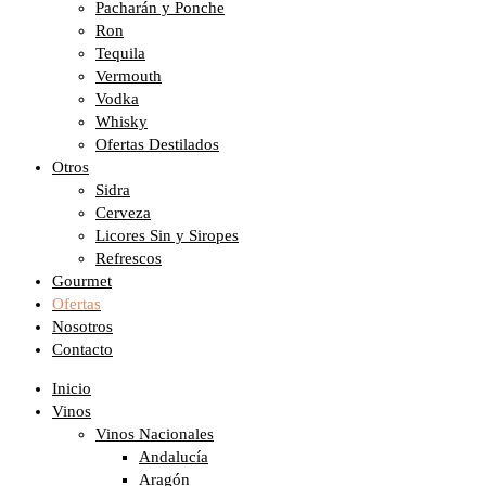
Pacharán y Ponche
Ron
Tequila
Vermouth
Vodka
Whisky
Ofertas Destilados
Otros
Sidra
Cerveza
Licores Sin y Siropes
Refrescos
Gourmet
Ofertas
Nosotros
Contacto
Inicio
Vinos
Vinos Nacionales
Andalucía
Aragón