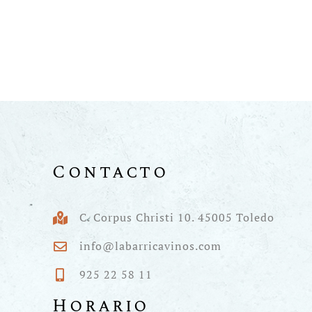
Contacto
C. Corpus Christi 10. 45005 Toledo
info@labarricavinos.com
925 22 58 11
Horario