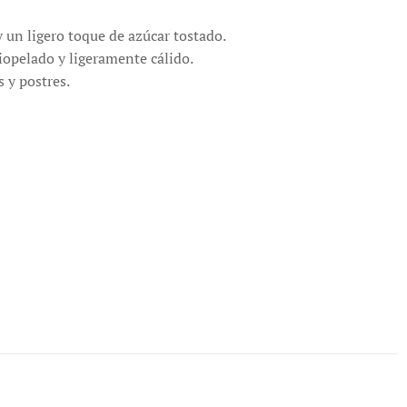
 un ligero toque de azúcar tostado.
ciopelado y ligeramente cálido.
s y postres.