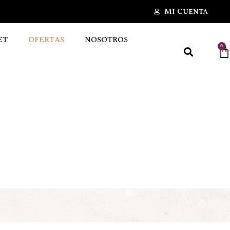
Mi Cuenta
ET
OFERTAS
NOSOTROS
0