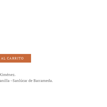
 AL CARRITO
 Ximénez.
anilla –Sanlúcar de Barrameda.