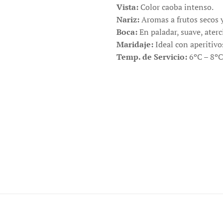
Vista:
Color caoba intenso.
Nariz:
Aromas a frutos secos y
Boca:
En paladar, suave, ater
Maridaje:
Ideal con aperitivo
Temp. de Servicio:
6ºC – 8ºC