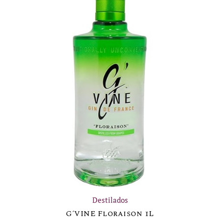
Destilados
G´VINE Floraison 1L