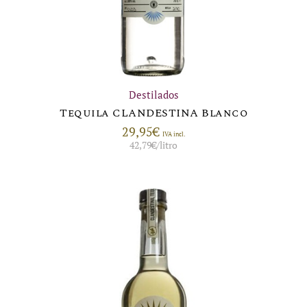
Destilados
Tequila CLANDESTINA Blanco
29,95
€
IVA incl.
42,79
€
/litro