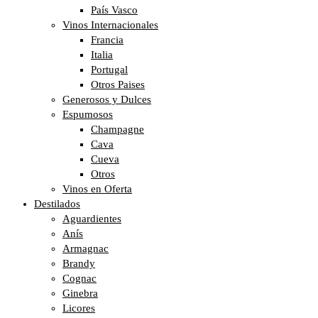
País Vasco
Vinos Internacionales
Francia
Italia
Portugal
Otros Paises
Generosos y Dulces
Espumosos
Champagne
Cava
Cueva
Otros
Vinos en Oferta
Destilados
Aguardientes
Anís
Armagnac
Brandy
Cognac
Ginebra
Licores