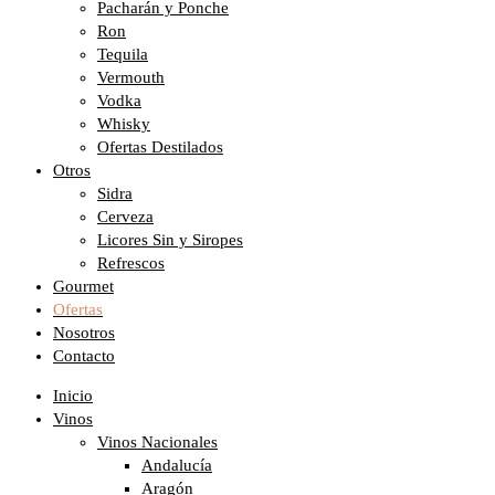
Pacharán y Ponche
Ron
Tequila
Vermouth
Vodka
Whisky
Ofertas Destilados
Otros
Sidra
Cerveza
Licores Sin y Siropes
Refrescos
Gourmet
Ofertas
Nosotros
Contacto
Inicio
Vinos
Vinos Nacionales
Andalucía
Aragón