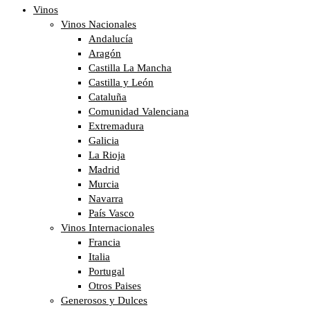
Vinos
Vinos Nacionales
Andalucía
Aragón
Castilla La Mancha
Castilla y León
Cataluña
Comunidad Valenciana
Extremadura
Galicia
La Rioja
Madrid
Murcia
Navarra
País Vasco
Vinos Internacionales
Francia
Italia
Portugal
Otros Paises
Generosos y Dulces