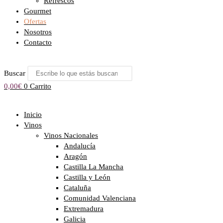
Refrescos
Gourmet
Ofertas
Nosotros
Contacto
Buscar
0,00
€
0
Carrito
Inicio
Vinos
Vinos Nacionales
Andalucía
Aragón
Castilla La Mancha
Castilla y León
Cataluña
Comunidad Valenciana
Extremadura
Galicia