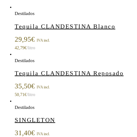
Destilados
Tequila CLANDESTINA Blanco
29,95
€
IVA incl.
42,79
€
/litro
Destilados
Tequila CLANDESTINA Reposado
35,50
€
IVA incl.
50,71
€
/litro
Destilados
SINGLETON
31,40
€
IVA incl.