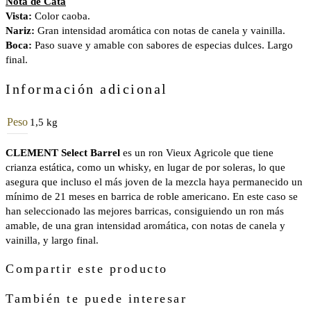
Nota de Cata
Vista:
Color caoba.
Nariz:
Gran intensidad aromática con notas de canela y vainilla.
Boca:
Paso suave y amable con sabores de especias dulces. Largo
final.
Información adicional
Peso
1,5 kg
CLEMENT Select Barrel
es un ron Vieux Agricole
que tiene
crianza estática, como un
whisky, en lugar de por soleras, lo que
asegura que incluso el más joven de la mezcla haya permanecido un
mínimo de 21 meses en barrica de roble americano. En este caso se
han seleccionado las mejores barricas, consiguiendo un ron más
amable, de una gran intensidad aromática, con notas de canela y
vainilla, y largo final.
Compartir este producto
También te puede interesar