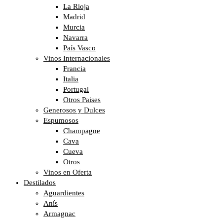
La Rioja
Madrid
Murcia
Navarra
País Vasco
Vinos Internacionales
Francia
Italia
Portugal
Otros Paises
Generosos y Dulces
Espumosos
Champagne
Cava
Cueva
Otros
Vinos en Oferta
Destilados
Aguardientes
Anís
Armagnac