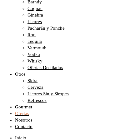
Brandy
Cognac
Ginebra
Licores
Pacharán y Ponche
Ron
Tequila
Vermouth
Vodka
Whisky
Ofertas Destilados
Otros
Sidra
Cerveza
Licores Sin y Siropes
Refrescos
Gourmet
Ofertas
Nosotros
Contacto
Inicio