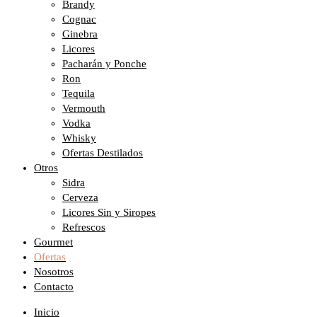
Brandy
Cognac
Ginebra
Licores
Pacharán y Ponche
Ron
Tequila
Vermouth
Vodka
Whisky
Ofertas Destilados
Otros
Sidra
Cerveza
Licores Sin y Siropes
Refrescos
Gourmet
Ofertas
Nosotros
Contacto
Inicio