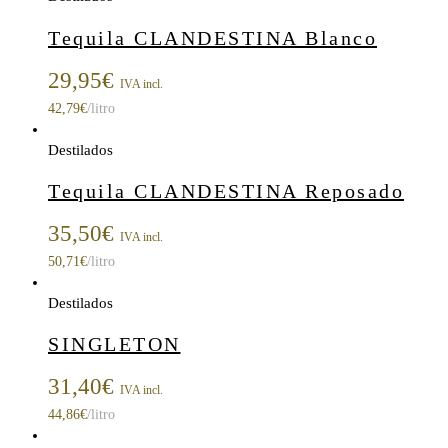
Tequila CLANDESTINA Blanco
29,95
€
IVA incl.
42,79
€
/litro
Destilados
Tequila CLANDESTINA Reposado
35,50
€
IVA incl.
50,71
€
/litro
Destilados
SINGLETON
31,40
€
IVA incl.
44,86
€
/litro