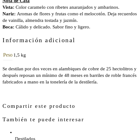
Nota de Cata
Vista:
Color caramelo con ribetes anaranjados y ambarinos.
Nariz:
Aromas de flores y frutas como el melocotón. Deja recuerdos
de vainilla, almendra tostada y jazmín.
Boca:
Cálido y delicado. Sabor fino y ligero.
Información adicional
Peso
1,5 kg
Se destilan por dos veces en alambiques de cobre de 25 hectolitros y
después reposan un mínimo de 48 meses en barriles de roble francés
fabricados a mano en la tonelería de la destilería.
Compartir este producto
También te puede interesar
Destilados