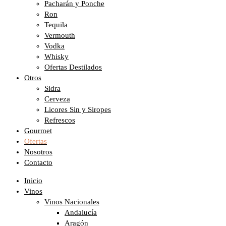
Pacharán y Ponche
Ron
Tequila
Vermouth
Vodka
Whisky
Ofertas Destilados
Otros
Sidra
Cerveza
Licores Sin y Siropes
Refrescos
Gourmet
Ofertas
Nosotros
Contacto
Inicio
Vinos
Vinos Nacionales
Andalucía
Aragón