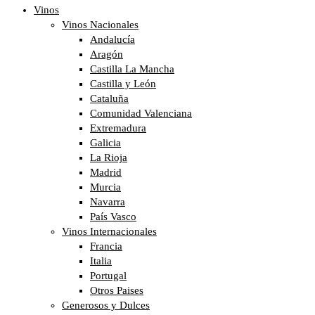
Vinos
Vinos Nacionales
Andalucía
Aragón
Castilla La Mancha
Castilla y León
Cataluña
Comunidad Valenciana
Extremadura
Galicia
La Rioja
Madrid
Murcia
Navarra
País Vasco
Vinos Internacionales
Francia
Italia
Portugal
Otros Paises
Generosos y Dulces