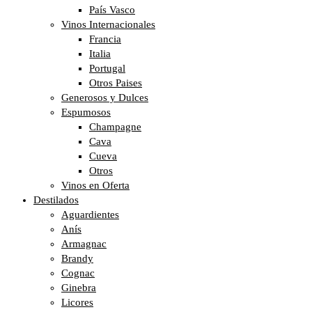
País Vasco
Vinos Internacionales
Francia
Italia
Portugal
Otros Paises
Generosos y Dulces
Espumosos
Champagne
Cava
Cueva
Otros
Vinos en Oferta
Destilados
Aguardientes
Anís
Armagnac
Brandy
Cognac
Ginebra
Licores