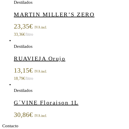
Destilados
MARTIN MILLER’S ZERO
23,35
€
IVA incl.
33,36
€
/litro
Destilados
RUAVIEJA Orujo
13,15
€
IVA incl.
18,79
€
/litro
Destilados
G´VINE Floraison 1L
30,86
€
IVA incl.
Contacto