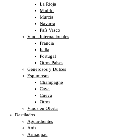
La Rioja
Madrid
Murcia
Navarra
País Vasco
Vinos Internacionales
Francia
Italia
Portugal
Otros Paises
Generosos y Dulces
Espumosos
Champagne
Cava
Cueva
Otros
Vinos en Oferta
Destilados
Aguardientes
Anís
Armagnac