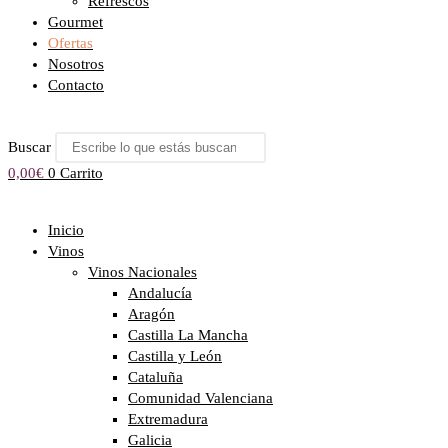
Refrescos
Gourmet
Ofertas
Nosotros
Contacto
Buscar
0,00
€
0
Carrito
Inicio
Vinos
Vinos Nacionales
Andalucía
Aragón
Castilla La Mancha
Castilla y León
Cataluña
Comunidad Valenciana
Extremadura
Galicia