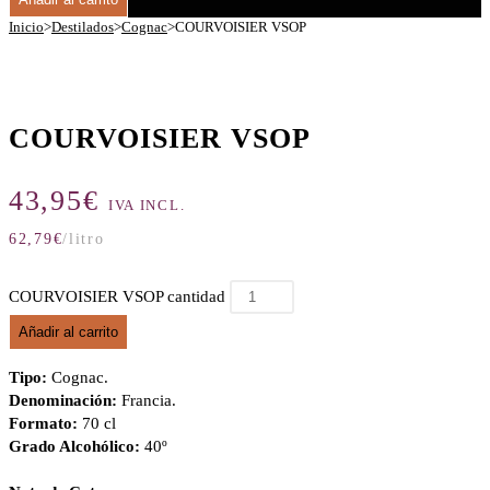
Inicio
>
Destilados
>
Cognac
>
COURVOISIER VSOP
COURVOISIER VSOP
43,95
€
IVA INCL.
62,79
€
/litro
COURVOISIER VSOP cantidad
Añadir al carrito
Tipo:
Cognac.
Denominación:
Francia.
Formato:
70 cl
Grado Alcohólico:
40º