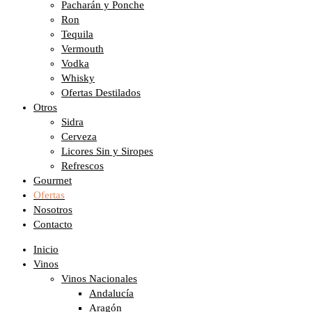
Pacharán y Ponche
Ron
Tequila
Vermouth
Vodka
Whisky
Ofertas Destilados
Otros
Sidra
Cerveza
Licores Sin y Siropes
Refrescos
Gourmet
Ofertas
Nosotros
Contacto
Inicio
Vinos
Vinos Nacionales
Andalucía
Aragón