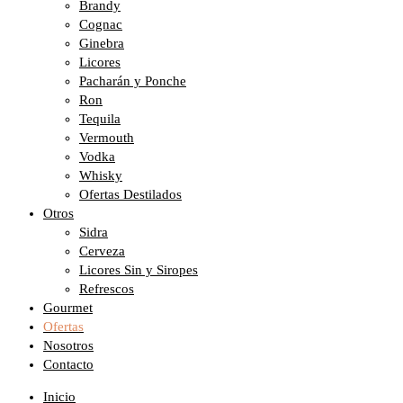
Brandy
Cognac
Ginebra
Licores
Pacharán y Ponche
Ron
Tequila
Vermouth
Vodka
Whisky
Ofertas Destilados
Otros
Sidra
Cerveza
Licores Sin y Siropes
Refrescos
Gourmet
Ofertas
Nosotros
Contacto
Inicio