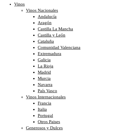
Vinos
Vinos Nacionales
Andalucía
Aragón
Castilla La Mancha
Castilla y León
Cataluña
Comunidad Valenciana
Extremadura
Galicia
La Rioja
Madrid
Murcia
Navarra
País Vasco
Vinos Internacionales
Francia
Italia
Portugal
Otros Paises
Generosos y Dulces