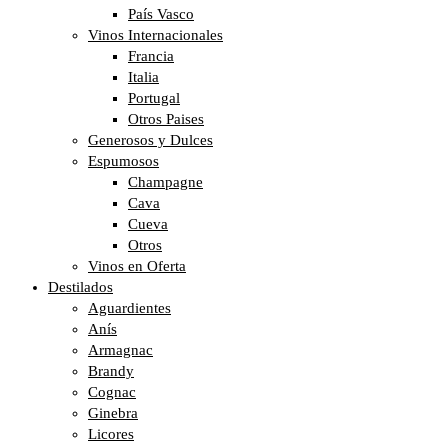
País Vasco
Vinos Internacionales
Francia
Italia
Portugal
Otros Paises
Generosos y Dulces
Espumosos
Champagne
Cava
Cueva
Otros
Vinos en Oferta
Destilados
Aguardientes
Anís
Armagnac
Brandy
Cognac
Ginebra
Licores