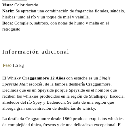
Vista:
Color dorado.
Nariz:
Se aprecian una combinación de fragancias florales, sándalo,
hierbas junto al río y un toque de miel y vainilla.
Boca:
Complejo, sabroso, con notas de humo y malta en el
retrogusto.
Información adicional
Peso
1,5 kg
El Whisky
Cragganmore 12 Años
con estuche es un
Single
Speyside Malt
escocés, de la famosa destilería Cragganmore.
Decimos que es un Speyside porque Speyside es el nombre que
reciben los whiskies producidos en la región de Strathspey, Escocia,
alrededor del río Spey y Badenoch. Se trata de una región que
alberga gran concentración de destilerías de whisky.
La destilería Cragganmore desde 1869 produce exquisitos whiskies
de complejidad única, frescos y de una delicadeza excepcional. El