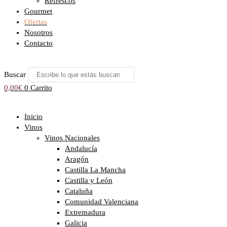
Refrescos
Gourmet
Ofertas
Nosotros
Contacto
Buscar
0,00
€
0
Carrito
Inicio
Vinos
Vinos Nacionales
Andalucía
Aragón
Castilla La Mancha
Castilla y León
Cataluña
Comunidad Valenciana
Extremadura
Galicia