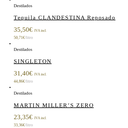
Destilados
Tequila CLANDESTINA Reposado
35,50
€
IVA incl.
50,71
€
/litro
Destilados
SINGLETON
31,40
€
IVA incl.
44,86
€
/litro
Destilados
MARTIN MILLER’S ZERO
23,35
€
IVA incl.
33,36
€
/litro