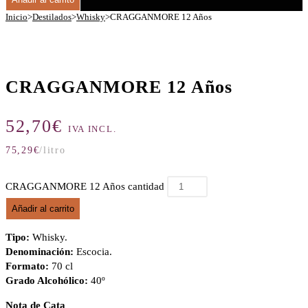
Inicio
>
Destilados
>
Whisky
>
CRAGGANMORE 12 Años
CRAGGANMORE 12 Años
52,70
€
IVA INCL.
75,29
€
/litro
CRAGGANMORE 12 Años cantidad
Añadir al carrito
Tipo:
Whisky.
Denominación:
Escocia.
Formato:
70 cl
Grado Alcohólico:
40º
Nota de Cata