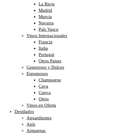
La Rioja
Madrid
Murcia
Navarra
País Vasco
Vinos Internacionales
Francia
Italia
Portugal
Otros Paises
Generosos y Dulces
Espumosos
Champagne
Cava
Cueva
Otros
Vinos en Oferta
Destilados
Aguardientes
Anís
Armagnac