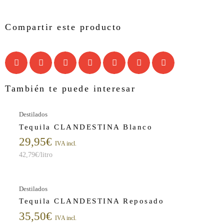
Compartir este producto
También te puede interesar
Destilados
Tequila CLANDESTINA Blanco
29,95
€
IVA incl.
42,79
€
/litro
Destilados
Tequila CLANDESTINA Reposado
35,50
€
IVA incl.