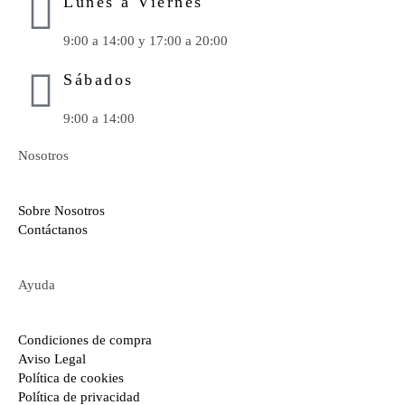
Lunes a Viernes
9:00 a 14:00 y 17:00 a 20:00
Sábados
9:00 a 14:00
Nosotros
Sobre Nosotros
Contáctanos
Ayuda
Condiciones de compra
Aviso Legal
Política de cookies
Política de privacidad