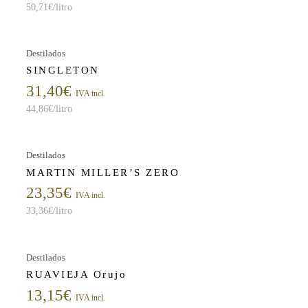
50,71
€
/litro
Destilados
SINGLETON
31,40
€
IVA incl.
44,86
€
/litro
Destilados
MARTIN MILLER’S ZERO
23,35
€
IVA incl.
33,36
€
/litro
Destilados
RUAVIEJA Orujo
13,15
€
IVA incl.