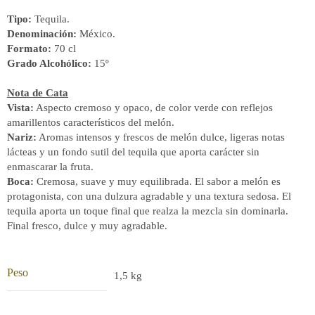
Tipo:
Tequila.
Denominación:
México.
Formato:
70 cl
Grado Alcohólico:
15º
Nota de Cata
Vista:
Aspecto cremoso y opaco, de color verde con reflejos
amarillentos característicos del melón.
Nariz:
Aromas intensos y frescos de melón dulce, ligeras notas
lácteas y un fondo sutil del tequila que aporta carácter sin
enmascarar la fruta.
Boca:
Cremosa, suave y muy equilibrada. El sabor a melón es
protagonista, con una dulzura agradable y una textura sedosa. El
tequila aporta un toque final que realza la mezcla sin dominarla.
Final fresco, dulce y muy agradable.
Peso
1,5 kg