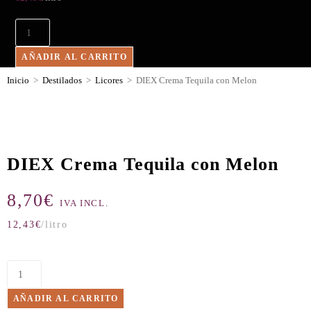
AÑADIR AL CARRITO
Inicio
>
Destilados
>
Licores
>
DIEX Crema Tequila con Melon
DIEX Crema Tequila con Melon
8,70
€
IVA INCL.
12,43
€
/litro
AÑADIR AL CARRITO