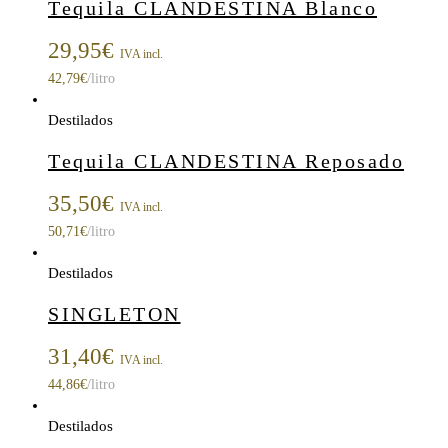
Tequila CLANDESTINA Blanco
29,95
€
IVA incl.
42,79
€
/litro
Destilados
Tequila CLANDESTINA Reposado
35,50
€
IVA incl.
50,71
€
/litro
Destilados
SINGLETON
31,40
€
IVA incl.
44,86
€
/litro
Destilados