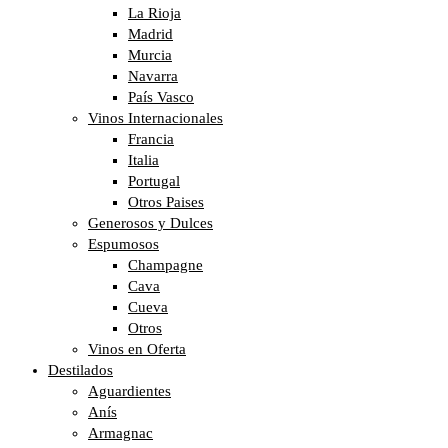
La Rioja
Madrid
Murcia
Navarra
País Vasco
Vinos Internacionales
Francia
Italia
Portugal
Otros Paises
Generosos y Dulces
Espumosos
Champagne
Cava
Cueva
Otros
Vinos en Oferta
Destilados
Aguardientes
Anís
Armagnac