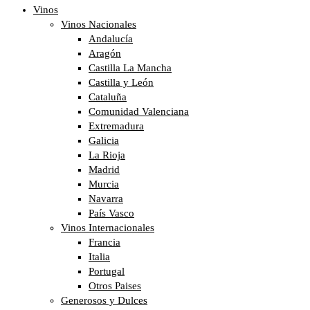
Vinos
Vinos Nacionales
Andalucía
Aragón
Castilla La Mancha
Castilla y León
Cataluña
Comunidad Valenciana
Extremadura
Galicia
La Rioja
Madrid
Murcia
Navarra
País Vasco
Vinos Internacionales
Francia
Italia
Portugal
Otros Paises
Generosos y Dulces