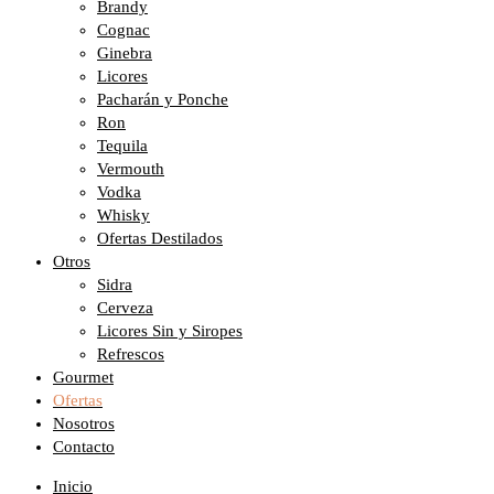
Brandy
Cognac
Ginebra
Licores
Pacharán y Ponche
Ron
Tequila
Vermouth
Vodka
Whisky
Ofertas Destilados
Otros
Sidra
Cerveza
Licores Sin y Siropes
Refrescos
Gourmet
Ofertas
Nosotros
Contacto
Inicio