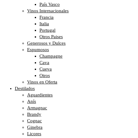
País Vasco
Vinos Internacionales
Francia
Italia
Portugal
Otros Paises
Generosos y Dulces
Espumosos
Champagne
Cava
Cueva
Otros
Vinos en Oferta
Destilados
Aguardientes
Anís
Armagnac
Brandy
Cognac
Ginebra
Licores