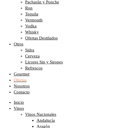
Pacharán y Ponche
Ron
Tequila
Vermouth
Vodka
Whisky
Ofertas Destilados
Otros
Sidra
Cerveza
Licores Sin y Siropes
Refrescos
Gourmet
Ofertas
Nosotros
Contacto
Inicio
Vinos
Vinos Nacionales
Andalucía
Aragón