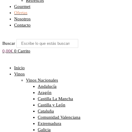
Refrescos
Gourmet
Ofertas
Nosotros
Contacto
Buscar
0,00
€
0
Carrito
Inicio
Vinos
Vinos Nacionales
Andalucía
Aragón
Castilla La Mancha
Castilla y León
Cataluña
Comunidad Valenciana
Extremadura
Galicia