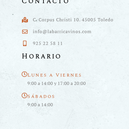
Contacto
C. Corpus Christi 10. 45005 Toledo
info@labarricavinos.com
925 22 58 11
Horario
Lunes a Viernes
9:00 a 14:00 y 17:00 a 20:00
Sábados
9:00 a 14:00