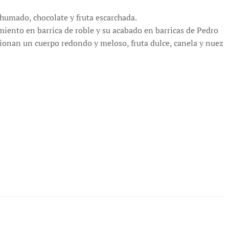
humado, chocolate y fruta escarchada.
iento en barrica de roble y su acabado en barricas de Pedro
ionan un cuerpo redondo y meloso, fruta dulce, canela y nuez