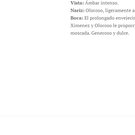
Vista:
Ámbar intenso.
Nariz:
Oloroso, ligeramente a
Boca:
El prolongado envejecim
Ximenez y Oloroso le proporc
moscada. Generoso y dulce.