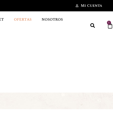
Mi Cuenta
ET
OFERTAS
NOSOTROS
0