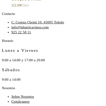
222,00
€
/litro
Contacto
C. Corpus Christi 10. 45005 Toledo
info@labarricavinos.com
925 22 58 11
Horario
Lunes a Viernes
9:00 a 14:00 y 17:00 a 20:00
Sábados
9:00 a 14:00
Nosotros
Sobre Nosotros
Contáctanos