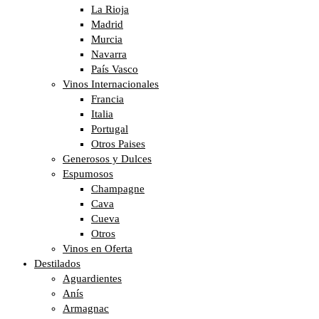
La Rioja
Madrid
Murcia
Navarra
País Vasco
Vinos Internacionales
Francia
Italia
Portugal
Otros Paises
Generosos y Dulces
Espumosos
Champagne
Cava
Cueva
Otros
Vinos en Oferta
Destilados
Aguardientes
Anís
Armagnac