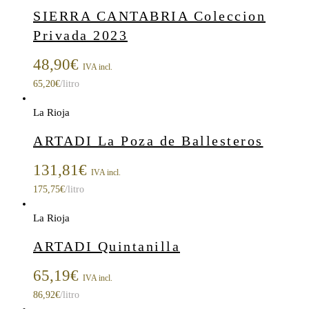
SIERRA CANTABRIA Coleccion
Privada 2023
48,90
€
IVA incl.
65,20
€
/litro
La Rioja
ARTADI La Poza de Ballesteros
131,81
€
IVA incl.
175,75
€
/litro
La Rioja
ARTADI Quintanilla
65,19
€
IVA incl.
86,92
€
/litro