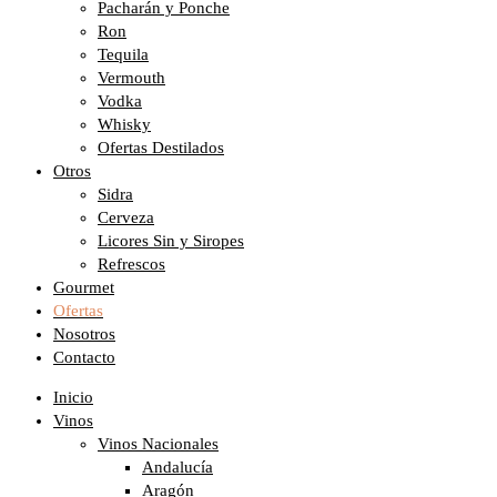
Pacharán y Ponche
Ron
Tequila
Vermouth
Vodka
Whisky
Ofertas Destilados
Otros
Sidra
Cerveza
Licores Sin y Siropes
Refrescos
Gourmet
Ofertas
Nosotros
Contacto
Inicio
Vinos
Vinos Nacionales
Andalucía
Aragón