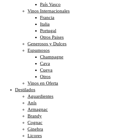
País Vasco
Vinos Internacionales
Francia
Italia
Portugal
Otros Paises
Generosos y Dulces
Espumosos
Champagne
Cava
Cueva
Otros
Vinos en Oferta
Destilados
Aguardientes
Anís
Armagnac
Brandy
Cognac
Ginebra
Licores