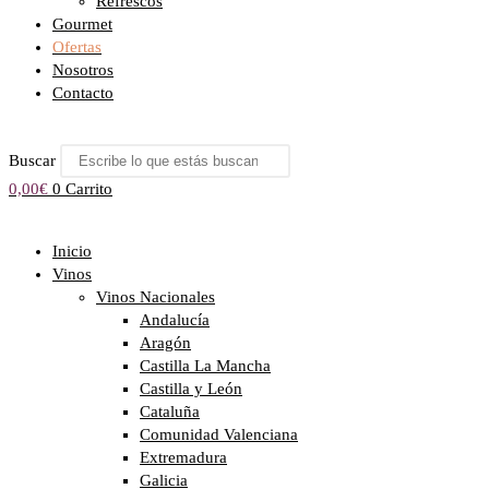
Refrescos
Gourmet
Ofertas
Nosotros
Contacto
Buscar
0,00
€
0
Carrito
Inicio
Vinos
Vinos Nacionales
Andalucía
Aragón
Castilla La Mancha
Castilla y León
Cataluña
Comunidad Valenciana
Extremadura
Galicia