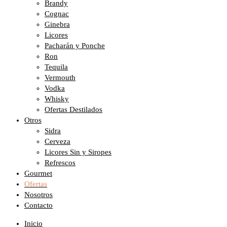
Brandy
Cognac
Ginebra
Licores
Pacharán y Ponche
Ron
Tequila
Vermouth
Vodka
Whisky
Ofertas Destilados
Otros
Sidra
Cerveza
Licores Sin y Siropes
Refrescos
Gourmet
Ofertas
Nosotros
Contacto
Inicio