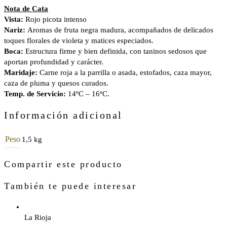
Nota de Cata
Vista:
Rojo picota intenso
Nariz:
Aromas de fruta negra madura, acompañados de delicados
toques florales de violeta y matices especiados.
Boca:
Estructura firme y bien definida, con taninos sedosos que
aportan profundidad y carácter.
Maridaje:
Carne roja a la parrilla o asada, estofados, caza mayor,
caza de pluma y quesos curados.
Temp. de Servicio:
14ºC – 16ºC.
Información adicional
Peso
1,5 kg
Compartir este producto
También te puede interesar
La Rioja