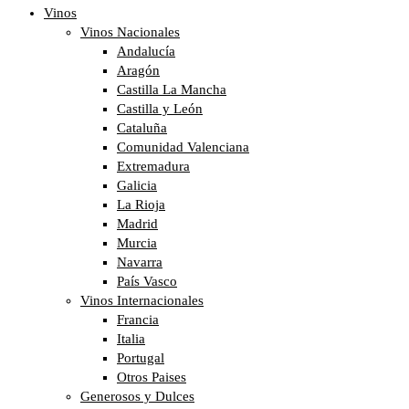
Vinos
Vinos Nacionales
Andalucía
Aragón
Castilla La Mancha
Castilla y León
Cataluña
Comunidad Valenciana
Extremadura
Galicia
La Rioja
Madrid
Murcia
Navarra
País Vasco
Vinos Internacionales
Francia
Italia
Portugal
Otros Paises
Generosos y Dulces