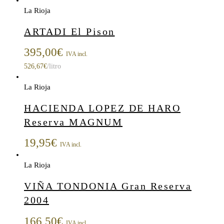
La Rioja
ARTADI El Pison
395,00
€
IVA incl.
526,67
€
/litro
La Rioja
HACIENDA LOPEZ DE HARO
Reserva MAGNUM
19,95
€
IVA incl.
La Rioja
VIÑA TONDONIA Gran Reserva
2004
166,50
€
IVA incl.