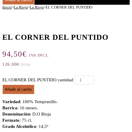
Inicio
>
La Rioja
>
La Rioja
>
EL CORNER DEL PUNTIDO
EL CORNER DEL PUNTIDO
94,50
€
IVA INCL.
126,00
€
/litro
EL CORNER DEL PUNTIDO cantidad
Añadir al carrito
Variedad
: 100% Tempranillo.
Barrica
: 16 meses.
Denominación
: D.O Rioja
Formato
: 75 cl.
Grado Alcohólico
: 14,5º