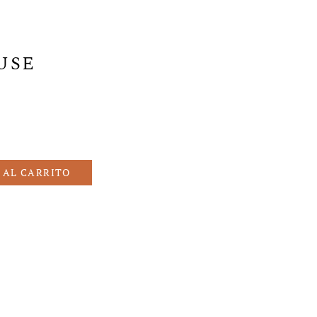
USE
 AL CARRITO