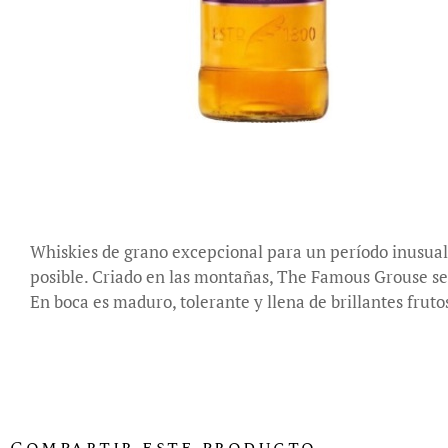
Whiskies de grano excepcional para un período inusual
posible. Criado en las montañas, The Famous Grouse se e
En boca es maduro, tolerante y llena de brillantes frut
Compartir este producto