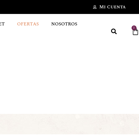
Mi Cuenta
ET
OFERTAS
NOSOTROS
0