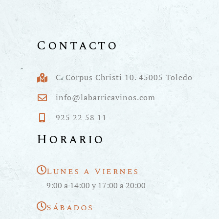
Contacto
C. Corpus Christi 10. 45005 Toledo
info@labarricavinos.com
925 22 58 11
Horario
Lunes a Viernes
9:00 a 14:00 y 17:00 a 20:00
Sábados