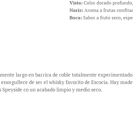
Vista:
Color dorado profundo, 
Nariz:
Aroma a frutas confitada
Boca:
Sabor a fruto seco, espe
mente largo en barrica de roble totalmente experimentado.
norgullece de ser el whisky favorito de Escocia. Hay madera 
os Speyside co un acabado limpio y medio seco.