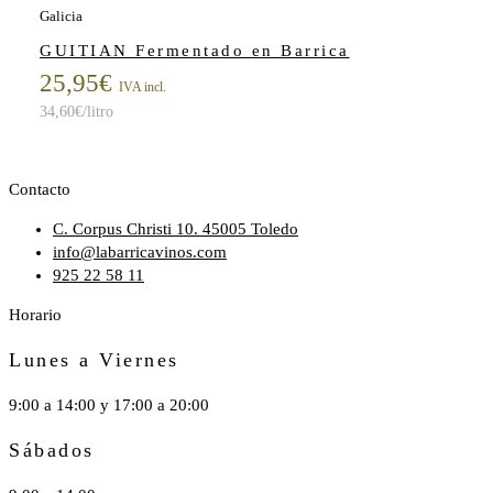
Galicia
GUITIAN Fermentado en Barrica
25,95
€
IVA incl.
34,60
€
/litro
Contacto
C. Corpus Christi 10. 45005 Toledo
info@labarricavinos.com
925 22 58 11
Horario
Lunes a Viernes
9:00 a 14:00 y 17:00 a 20:00
Sábados