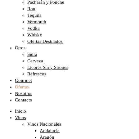
Pacharán y Ponche
Ron
Tequila
Vermouth
Vodka
Whisky
Ofertas Destilados
Otros
Sidra
Cerveza
Licores Sin y Siropes
Refrescos
Gourmet
Ofertas
Nosotros
Contacto
Inicio
Vinos
Vinos Nacionales
Andalucía
Aragón