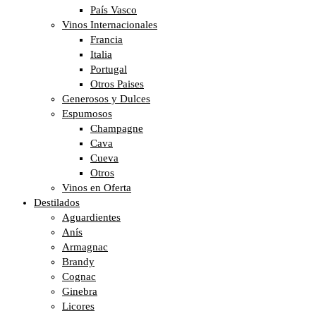
País Vasco
Vinos Internacionales
Francia
Italia
Portugal
Otros Paises
Generosos y Dulces
Espumosos
Champagne
Cava
Cueva
Otros
Vinos en Oferta
Destilados
Aguardientes
Anís
Armagnac
Brandy
Cognac
Ginebra
Licores