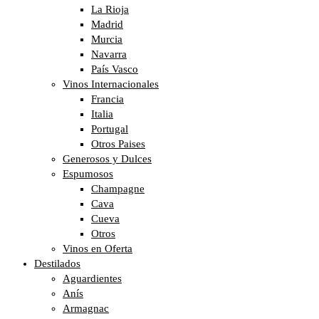
La Rioja
Madrid
Murcia
Navarra
País Vasco
Vinos Internacionales
Francia
Italia
Portugal
Otros Paises
Generosos y Dulces
Espumosos
Champagne
Cava
Cueva
Otros
Vinos en Oferta
Destilados
Aguardientes
Anís
Armagnac