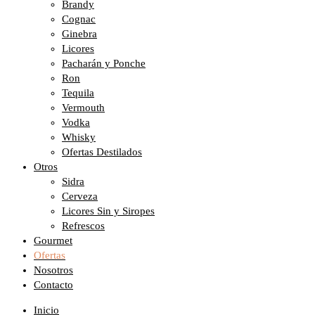
Brandy
Cognac
Ginebra
Licores
Pacharán y Ponche
Ron
Tequila
Vermouth
Vodka
Whisky
Ofertas Destilados
Otros
Sidra
Cerveza
Licores Sin y Siropes
Refrescos
Gourmet
Ofertas
Nosotros
Contacto
Inicio