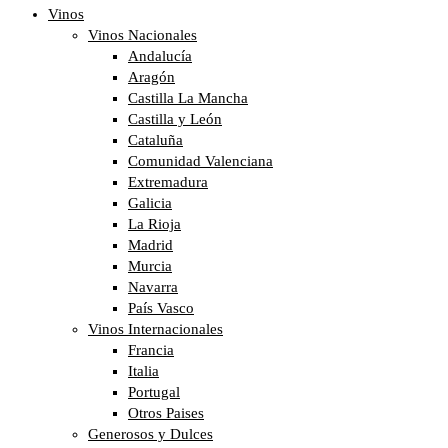
Vinos
Vinos Nacionales
Andalucía
Aragón
Castilla La Mancha
Castilla y León
Cataluña
Comunidad Valenciana
Extremadura
Galicia
La Rioja
Madrid
Murcia
Navarra
País Vasco
Vinos Internacionales
Francia
Italia
Portugal
Otros Paises
Generosos y Dulces