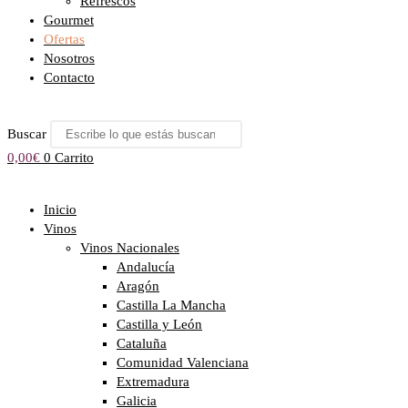
Refrescos
Gourmet
Ofertas
Nosotros
Contacto
Buscar
0,00
€
0
Carrito
Inicio
Vinos
Vinos Nacionales
Andalucía
Aragón
Castilla La Mancha
Castilla y León
Cataluña
Comunidad Valenciana
Extremadura
Galicia