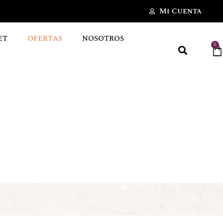
Mi Cuenta
ET
OFERTAS
NOSOTROS
0