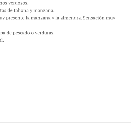
onos verdosos.
tas de tahona y manzana.
uy presente la manzana y la almendra. Sensación muy
opa de pescado o verduras.
C.