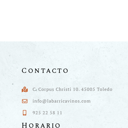
Contacto
C. Corpus Christi 10. 45005 Toledo
info@labarricavinos.com
925 22 58 11
Horario