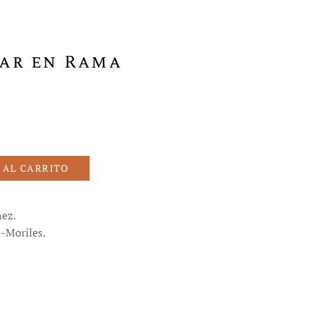
ar en Rama
 AL CARRITO
ez.
-Moriles.