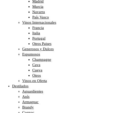
Madrid
Murcia
Navarra
País Vasco
Vinos Internacionales
Francia
Italia
Portugal
Otros Paises
Generosos y Dulces
Espumosos
Champagne
Cava
Cueva
Otros
Vinos en Oferta
Destilados
Aguardientes
Anís
Armagnac
Brandy
Cognac