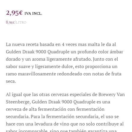
2,95
€
IVA INCL.
8,94
€
/litro
La nueva receta basada en 4 veces mas malta le da al
Gulden Draak 9000 Quadruple un profundo color ámbar
dorado y un aroma ligeramente afrutado. Junto con el
sabor suave y ligeramente dulce, esto proporciona un
ramo maravillosamente redondeado con notas de fruta
seca.
Al igual que las otras cervezas especiales de Brewery Van
Steenberge, Gulden Draak 9000 Quadruple es una
cerveza de alta fermentación con fermentación
secundaria. Para la fermentación secundaria, el uso se
hace con una levadura de vino que no solo contribuye al
sabor incomparable, sino que también garantiza una