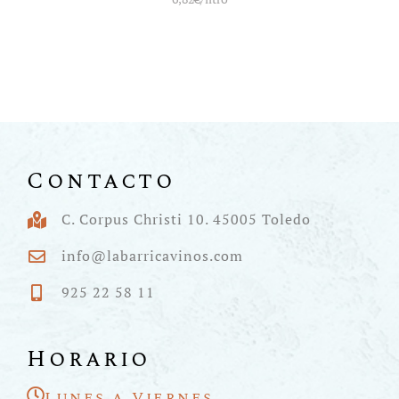
Contacto
C. Corpus Christi 10. 45005 Toledo
info@labarricavinos.com
925 22 58 11
Horario
Lunes a Viernes