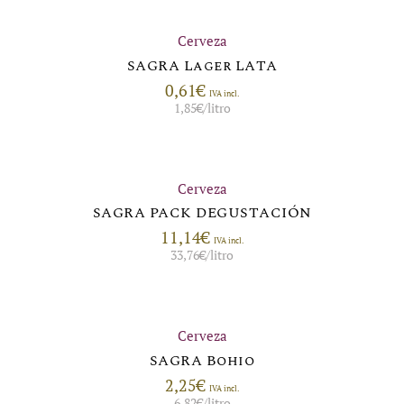
Cerveza
SAGRA Lager LATA
0,61
€
IVA incl.
1,85
€
/litro
Cerveza
SAGRA PACK DEGUSTACIÓN
11,14
€
IVA incl.
33,76
€
/litro
Cerveza
SAGRA Bohio
2,25
€
IVA incl.
6,82
€
/litro