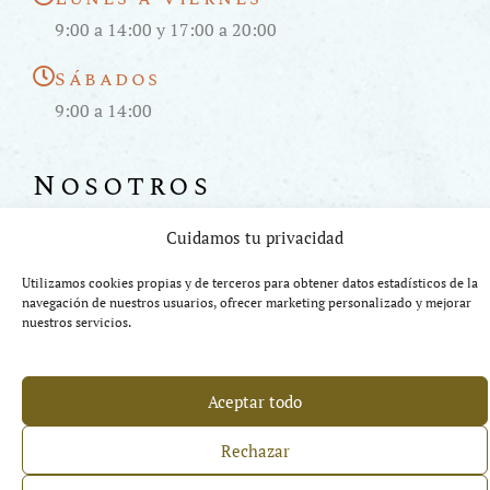
9:00 a 14:00 y 17:00 a 20:00
Sábados
9:00 a 14:00
Nosotros
Sobre Nosotros
Cuidamos tu privacidad
Contáctanos
Utilizamos cookies propias y de terceros para obtener datos estadísticos de la
navegación de nuestros usuarios, ofrecer marketing personalizado y mejorar
nuestros servicios.
Ayuda
Aceptar todo
Condiciones de compra
Aviso Legal
Rechazar
Política de cookies