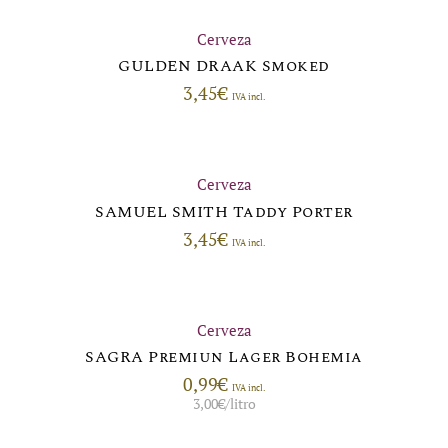
Cerveza
GULDEN DRAAK Smoked
3,45
€
IVA incl.
Cerveza
SAMUEL SMITH Taddy Porter
3,45
€
IVA incl.
Cerveza
SAGRA Premiun Lager Bohemia
0,99
€
IVA incl.
3,00
€
/litro