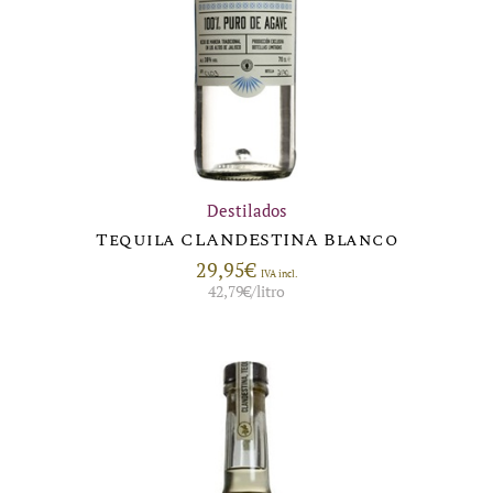
Destilados
Tequila CLANDESTINA Blanco
29,95
€
IVA incl.
42,79
€
/litro