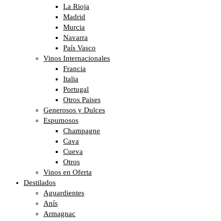
La Rioja
Madrid
Murcia
Navarra
País Vasco
Vinos Internacionales
Francia
Italia
Portugal
Otros Paises
Generosos y Dulces
Espumosos
Champagne
Cava
Cueva
Otros
Vinos en Oferta
Destilados
Aguardientes
Anís
Armagnac