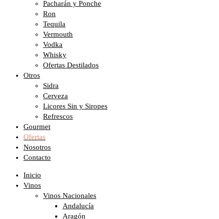
Pacharán y Ponche
Ron
Tequila
Vermouth
Vodka
Whisky
Ofertas Destilados
Otros
Sidra
Cerveza
Licores Sin y Siropes
Refrescos
Gourmet
Ofertas
Nosotros
Contacto
Inicio
Vinos
Vinos Nacionales
Andalucía
Aragón