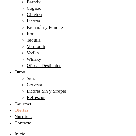
Brandy
Cognac
Ginebra
Licores
Pacharán y Ponche
Ron
Tequila
Vermouth
Vodka
Whisky
Ofertas Destilados
Otros
Sidra
Cerveza
Licores Sin y Siropes
Refrescos
Gourmet
Ofertas
Nosotros
Contacto
Inicio