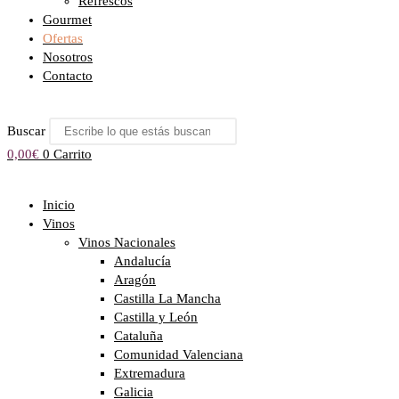
Refrescos
Gourmet
Ofertas
Nosotros
Contacto
Buscar
0,00
€
0
Carrito
Inicio
Vinos
Vinos Nacionales
Andalucía
Aragón
Castilla La Mancha
Castilla y León
Cataluña
Comunidad Valenciana
Extremadura
Galicia