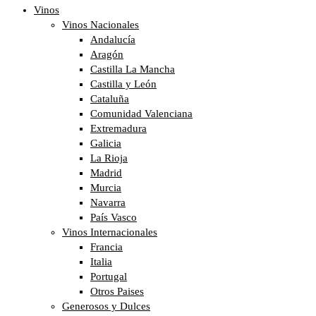
Vinos
Vinos Nacionales
Andalucía
Aragón
Castilla La Mancha
Castilla y León
Cataluña
Comunidad Valenciana
Extremadura
Galicia
La Rioja
Madrid
Murcia
Navarra
País Vasco
Vinos Internacionales
Francia
Italia
Portugal
Otros Paises
Generosos y Dulces