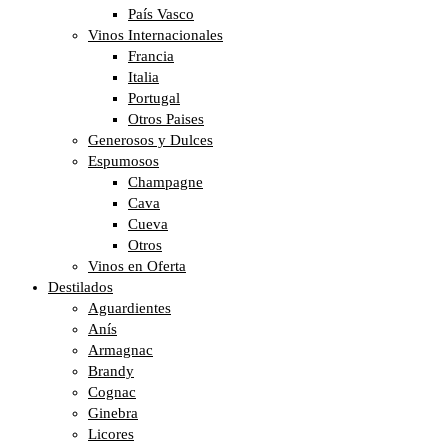
País Vasco
Vinos Internacionales
Francia
Italia
Portugal
Otros Paises
Generosos y Dulces
Espumosos
Champagne
Cava
Cueva
Otros
Vinos en Oferta
Destilados
Aguardientes
Anís
Armagnac
Brandy
Cognac
Ginebra
Licores