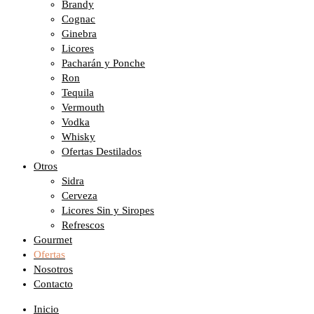
Brandy
Cognac
Ginebra
Licores
Pacharán y Ponche
Ron
Tequila
Vermouth
Vodka
Whisky
Ofertas Destilados
Otros
Sidra
Cerveza
Licores Sin y Siropes
Refrescos
Gourmet
Ofertas
Nosotros
Contacto
Inicio