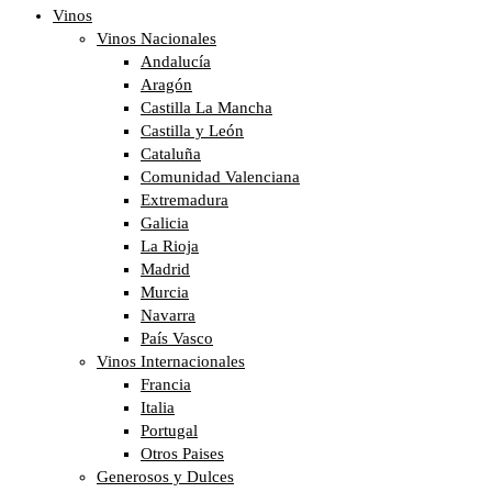
Vinos
Vinos Nacionales
Andalucía
Aragón
Castilla La Mancha
Castilla y León
Cataluña
Comunidad Valenciana
Extremadura
Galicia
La Rioja
Madrid
Murcia
Navarra
País Vasco
Vinos Internacionales
Francia
Italia
Portugal
Otros Paises
Generosos y Dulces