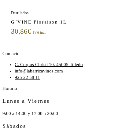
Destilados
G´VINE Floraison 1L
30,86
€
IVA incl.
Contacto
C. Corpus Christi 10. 45005 Toledo
info@labarricavinos.com
925 22 58 11
Horario
Lunes a Viernes
9:00 a 14:00 y 17:00 a 20:00
Sábados