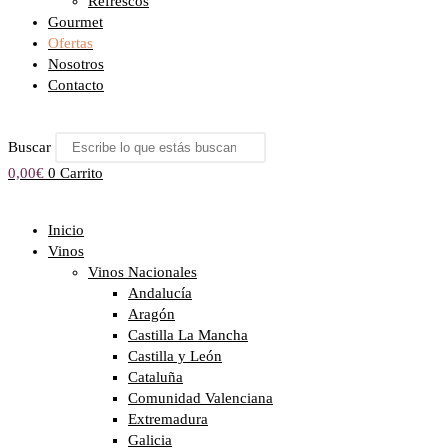
Refrescos
Gourmet
Ofertas
Nosotros
Contacto
Buscar
0,00
€
0
Carrito
Inicio
Vinos
Vinos Nacionales
Andalucía
Aragón
Castilla La Mancha
Castilla y León
Cataluña
Comunidad Valenciana
Extremadura
Galicia