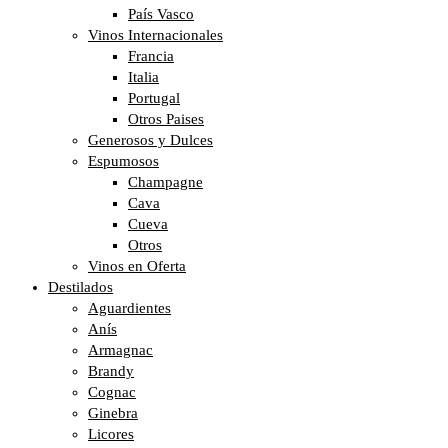
País Vasco
Vinos Internacionales
Francia
Italia
Portugal
Otros Paises
Generosos y Dulces
Espumosos
Champagne
Cava
Cueva
Otros
Vinos en Oferta
Destilados
Aguardientes
Anís
Armagnac
Brandy
Cognac
Ginebra
Licores