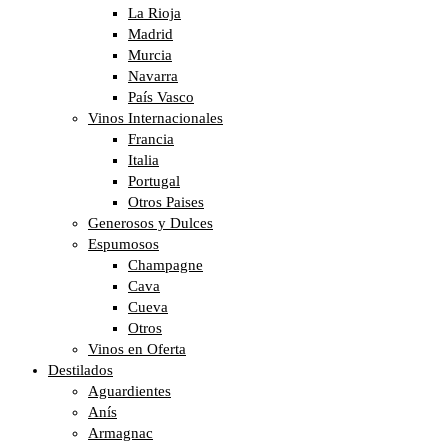
La Rioja
Madrid
Murcia
Navarra
País Vasco
Vinos Internacionales
Francia
Italia
Portugal
Otros Paises
Generosos y Dulces
Espumosos
Champagne
Cava
Cueva
Otros
Vinos en Oferta
Destilados
Aguardientes
Anís
Armagnac