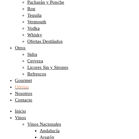
Pacharán y Ponche
Ron
Tequila
Vermouth
Vodka
Whisky
Ofertas Destilados
Otros
Sidra
Cerveza
Licores Sin y Siropes
Refrescos
Gourmet
Ofertas
Nosotros
Contacto
Inicio
Vinos
Vinos Nacionales
Andalucía
Aragón