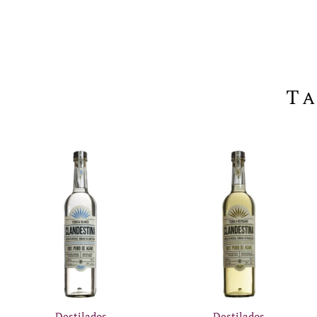
Ta
Destilados
Destilados