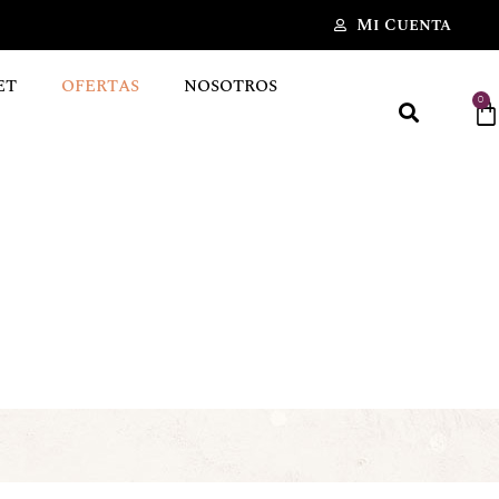
Mi Cuenta
ET
OFERTAS
NOSOTROS
0