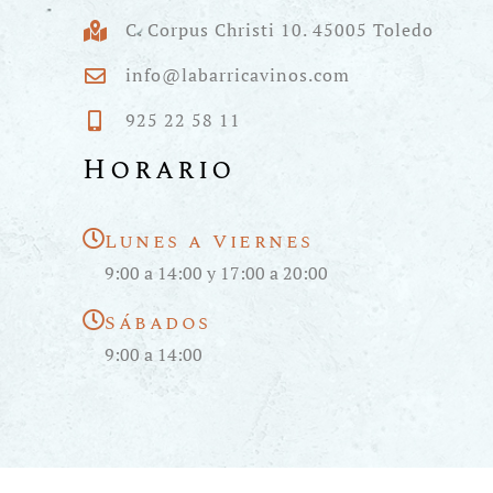
C. Corpus Christi 10. 45005 Toledo
info@labarricavinos.com
925 22 58 11
Horario
Lunes a Viernes
9:00 a 14:00 y 17:00 a 20:00
Sábados
9:00 a 14:00