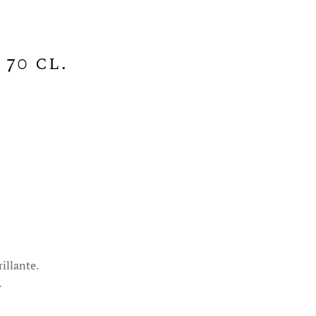
70 cl.
illante.
.