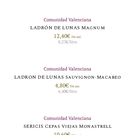
Comunidad Valenciana
LADRÓN DE LUNAS Magnum
12,40
€
IVA incl.
8,27
€
/litro
Comunidad Valenciana
LADRON DE LUNAS Sauvignon-Macabeo
4,80
€
IVA incl.
6,40
€
/litro
Comunidad Valenciana
SERICIS Cepas Viejas Monastrell
10,60
€