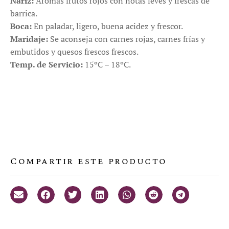
Nariz:
Aromas frutos rojos con notas leves y frescas de
barrica.
Boca:
En paladar, ligero, buena acidez y frescor.
Maridaje:
Se aconseja con carnes rojas, carnes frías y
embutidos y quesos frescos frescos.
Temp. de Servicio:
15ºC – 18ºC.
Compartir este producto