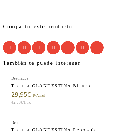
Compartir este producto
También te puede interesar
Destilados
Tequila CLANDESTINA Blanco
29,95
€
IVA incl.
42,79
€
/litro
Destilados
Tequila CLANDESTINA Reposado