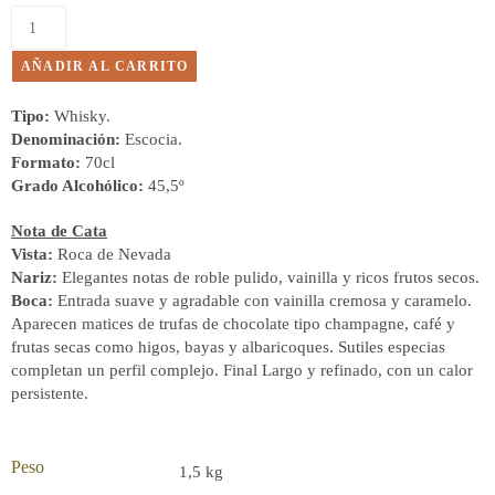
AÑADIR AL CARRITO
Tipo:
Whisky.
Denominación:
Escocia.
Formato:
70cl
Grado Alcohólico:
45,5º
Nota de Cata
Vista:
Roca de Nevada
Nariz:
Elegantes notas de roble pulido, vainilla y ricos frutos secos.
Boca:
Entrada suave y agradable con vainilla cremosa y caramelo.
Aparecen matices de trufas de chocolate tipo champagne, café y
frutas secas como higos, bayas y albaricoques. Sutiles especias
completan un perfil complejo. Final Largo y refinado, con un calor
persistente.
Peso
1,5 kg