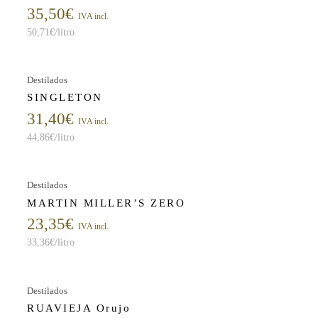
35,50
€
IVA incl.
50,71
€
/litro
Destilados
SINGLETON
31,40
€
IVA incl.
44,86
€
/litro
Destilados
MARTIN MILLER’S ZERO
23,35
€
IVA incl.
33,36
€
/litro
Destilados
RUAVIEJA Orujo