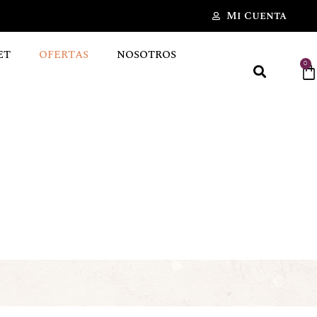
Mi Cuenta
ET
OFERTAS
NOSOTROS
0