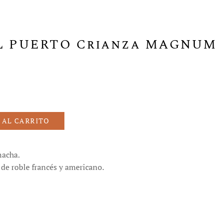
L PUERTO Crianza MAGNUM
 AL CARRITO
nacha.
 de roble francés y americano.