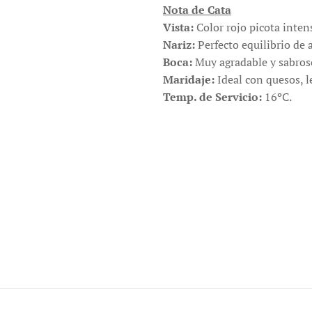
Nota de Cata
Vista:
Color rojo picota inten
Nariz:
Perfecto equilibrio de 
Boca:
Muy agradable y sabros
Maridaje:
Ideal con quesos, l
Temp. de Servicio:
16ºC.