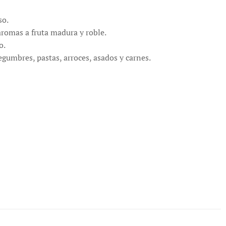
so.
aromas a fruta madura y roble.
o.
egumbres, pastas, arroces, asados y carnes.