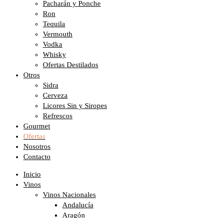
Pacharán y Ponche
Ron
Tequila
Vermouth
Vodka
Whisky
Ofertas Destilados
Otros
Sidra
Cerveza
Licores Sin y Siropes
Refrescos
Gourmet
Ofertas
Nosotros
Contacto
Inicio
Vinos
Vinos Nacionales
Andalucía
Aragón