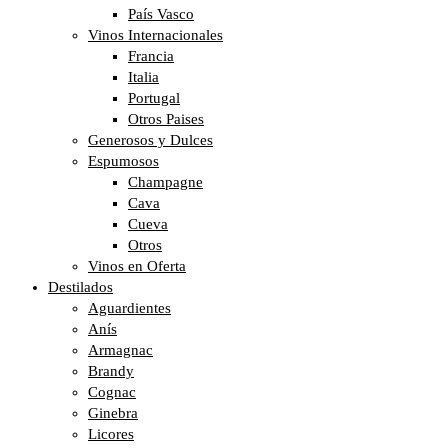
País Vasco
Vinos Internacionales
Francia
Italia
Portugal
Otros Paises
Generosos y Dulces
Espumosos
Champagne
Cava
Cueva
Otros
Vinos en Oferta
Destilados
Aguardientes
Anís
Armagnac
Brandy
Cognac
Ginebra
Licores