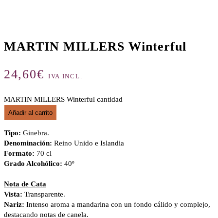
MARTIN MILLERS Winterful
24,60
€
IVA INCL.
MARTIN MILLERS Winterful cantidad
Añadir al carrito
Tipo:
Ginebra.
Denominación:
Reino Unido e Islandia
Formato:
70 cl
Grado Alcohólico:
40º
Nota de Cata
Vista:
Transparente.
Nariz:
Intenso aroma a mandarina con un fondo cálido y complejo,
destacando notas de canela.