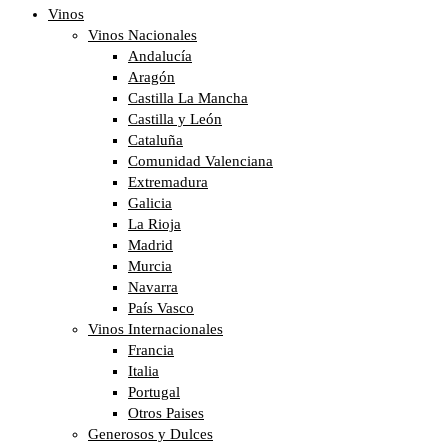
Vinos
Vinos Nacionales
Andalucía
Aragón
Castilla La Mancha
Castilla y León
Cataluña
Comunidad Valenciana
Extremadura
Galicia
La Rioja
Madrid
Murcia
Navarra
País Vasco
Vinos Internacionales
Francia
Italia
Portugal
Otros Paises
Generosos y Dulces