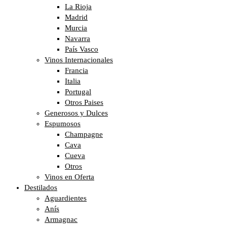
La Rioja
Madrid
Murcia
Navarra
País Vasco
Vinos Internacionales
Francia
Italia
Portugal
Otros Paises
Generosos y Dulces
Espumosos
Champagne
Cava
Cueva
Otros
Vinos en Oferta
Destilados
Aguardientes
Anís
Armagnac