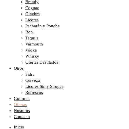
Brandy
Cognac
Ginebra
Licores
Pacharán y Ponche
Ron
Tequila
Vermouth
Vodka
Whisky
Ofertas Destilados
Otros
Sidra
Cerveza
Licores Sin y Siropes
Refrescos
Gourmet
Ofertas
Nosotros
Contacto
Inicio