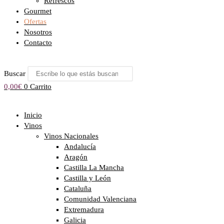
Refrescos
Gourmet
Ofertas
Nosotros
Contacto
Buscar
0,00
€
0
Carrito
Inicio
Vinos
Vinos Nacionales
Andalucía
Aragón
Castilla La Mancha
Castilla y León
Cataluña
Comunidad Valenciana
Extremadura
Galicia