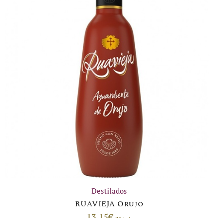
Destilados
RUAVIEJA Orujo
13,15
€