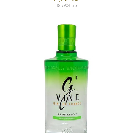
IVA incl.
18,79
€
/litro