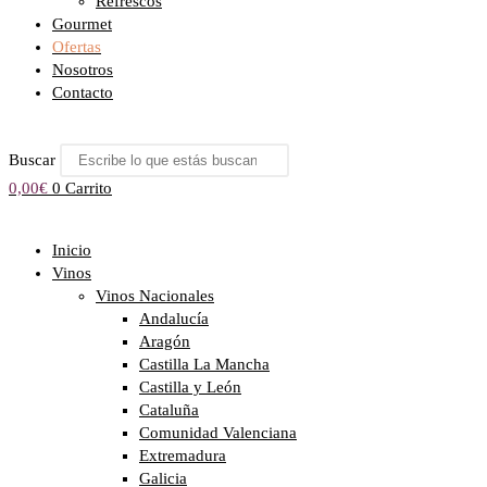
Refrescos
Gourmet
Ofertas
Nosotros
Contacto
Buscar
0,00
€
0
Carrito
Inicio
Vinos
Vinos Nacionales
Andalucía
Aragón
Castilla La Mancha
Castilla y León
Cataluña
Comunidad Valenciana
Extremadura
Galicia