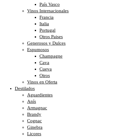
País Vasco
Vinos Internacionales
Francia
Italia
Portugal
Otros Paises
Generosos y Dulces
Espumosos
Champagne
Cava
Cueva
Otros
Vinos en Oferta
Destilados
Aguardientes
Anís
Armagnac
Brandy
Cognac
Ginebra
Licores