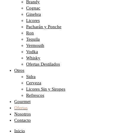
Brandy
Cognac
Ginebra
Licores
Pacharán y Ponche
Ron
Tequila
Vermouth
Vodka
Whisky
Ofertas Destilados
Otros
Sidra
Cerveza
Licores Sin y Siropes
Refrescos
Gourmet
Ofertas
Nosotros
Contacto
Inicio