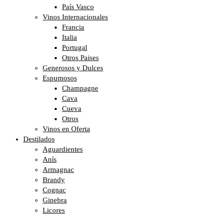
País Vasco
Vinos Internacionales
Francia
Italia
Portugal
Otros Paises
Generosos y Dulces
Espumosos
Champagne
Cava
Cueva
Otros
Vinos en Oferta
Destilados
Aguardientes
Anís
Armagnac
Brandy
Cognac
Ginebra
Licores