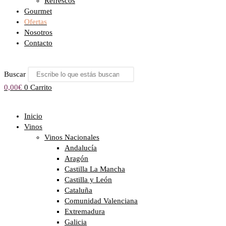
Refrescos
Gourmet
Ofertas
Nosotros
Contacto
Buscar
0,00
€
0
Carrito
Inicio
Vinos
Vinos Nacionales
Andalucía
Aragón
Castilla La Mancha
Castilla y León
Cataluña
Comunidad Valenciana
Extremadura
Galicia