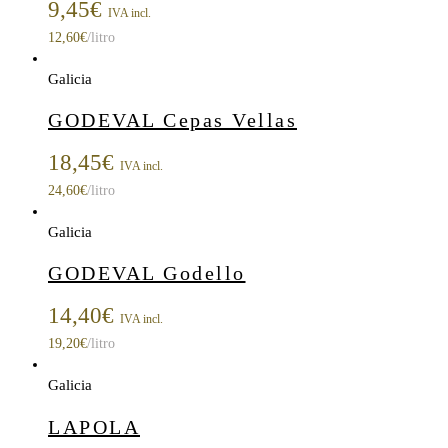
9,45
€
IVA incl.
12,60
€
/litro
Galicia
GODEVAL Cepas Vellas
18,45
€
IVA incl.
24,60
€
/litro
Galicia
GODEVAL Godello
14,40
€
IVA incl.
19,20
€
/litro
Galicia
LAPOLA