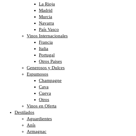
La Rioja
Madrid
Murcia
Navarra
País Vasco
Vinos Internacionales
Francia
Italia
Portugal
Otros Paises
Generosos y Dulces
Espumosos
Champagne
Cava
Cueva
Otros
Vinos en Oferta
Destilados
Aguardientes
Anís
Armagnac