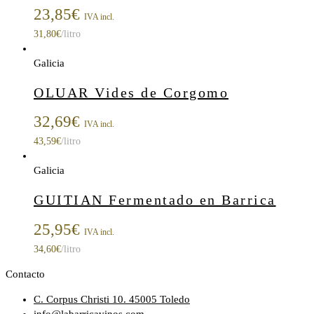
23,85
€
IVA incl.
31,80
€
/litro
Galicia
OLUAR Vides de Corgomo
32,69
€
IVA incl.
43,59
€
/litro
Galicia
GUITIAN Fermentado en Barrica
25,95
€
IVA incl.
34,60
€
/litro
Contacto
C. Corpus Christi 10. 45005 Toledo
info@labarricavinos.com