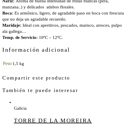
Nariz:
Aroma de buena intensidad de frutas blancas (pera,
manzana..) y delicados atisbos florales.
Boca:
Es armónico, ligero, de agradable paso en boca con frescura
que no deja un agradable recuerdo.
Maridaje:
Ideal con aperitivos, pescados, marisco, arroces, pulpo
ala gallega…
Temp. de Servicio:
10ºC – 12ºC.
Información adicional
Peso
1,5 kg
Compartir este producto
También te puede interesar
Galicia
TORRE DE LA MOREIRA