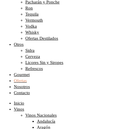
Pacharán y Ponche
Ron
Tequila
Vermouth
Vodka
Whisky
Ofertas Destilados
Otros
Sidra
Cerveza
Licores Sin y Siropes
Refrescos
Gourmet
Ofertas
Nosotros
Contacto
Inicio
Vinos
Vinos Nacionales
Andalucía
Aragón