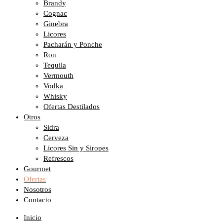
Brandy
Cognac
Ginebra
Licores
Pacharán y Ponche
Ron
Tequila
Vermouth
Vodka
Whisky
Ofertas Destilados
Otros
Sidra
Cerveza
Licores Sin y Siropes
Refrescos
Gourmet
Ofertas
Nosotros
Contacto
Inicio