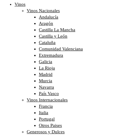
Vinos
Vinos Nacionales
Andalucía
Aragón
Castilla La Mancha
Castilla y León
Cataluña
Comunidad Valenciana
Extremadura
Galicia
La Rioja
Madrid
Murcia
Navarra
País Vasco
Vinos Internacionales
Francia
Italia
Portugal
Otros Paises
Generosos y Dulces