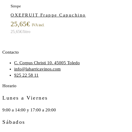
Sirope
OXEFRUIT Frappe Capuchino
25,65
€
IVA incl.
25,65
€
/litro
Contacto
C. Corpus Christi 10. 45005 Toledo
info@labarricavinos.com
925 22 58 11
Horario
Lunes a Viernes
9:00 a 14:00 y 17:00 a 20:00
Sábados