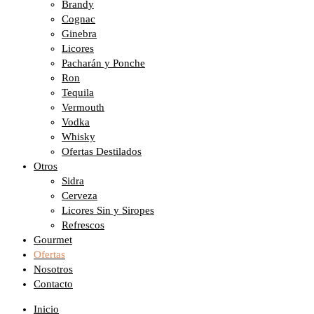
Brandy
Cognac
Ginebra
Licores
Pacharán y Ponche
Ron
Tequila
Vermouth
Vodka
Whisky
Ofertas Destilados
Otros
Sidra
Cerveza
Licores Sin y Siropes
Refrescos
Gourmet
Ofertas
Nosotros
Contacto
Inicio