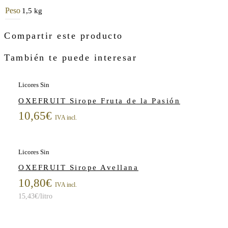
Peso
1,5 kg
Compartir este producto
También te puede interesar
Licores Sin
OXEFRUIT Sirope Fruta de la Pasión
10,65
€
IVA incl.
Licores Sin
OXEFRUIT Sirope Avellana
10,80
€
IVA incl.
15,43
€
/litro