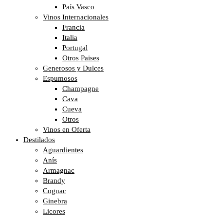
País Vasco
Vinos Internacionales
Francia
Italia
Portugal
Otros Paises
Generosos y Dulces
Espumosos
Champagne
Cava
Cueva
Otros
Vinos en Oferta
Destilados
Aguardientes
Anís
Armagnac
Brandy
Cognac
Ginebra
Licores