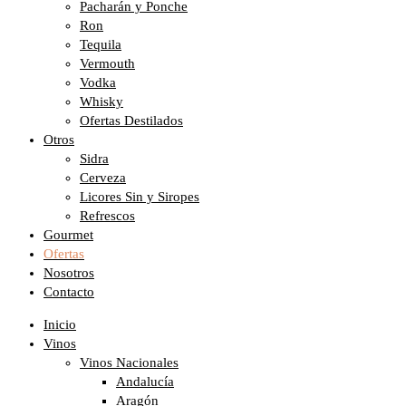
Pacharán y Ponche
Ron
Tequila
Vermouth
Vodka
Whisky
Ofertas Destilados
Otros
Sidra
Cerveza
Licores Sin y Siropes
Refrescos
Gourmet
Ofertas
Nosotros
Contacto
Inicio
Vinos
Vinos Nacionales
Andalucía
Aragón