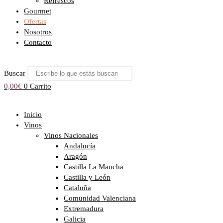
Refrescos
Gourmet
Ofertas
Nosotros
Contacto
Buscar
0,00
€
0
Carrito
Inicio
Vinos
Vinos Nacionales
Andalucía
Aragón
Castilla La Mancha
Castilla y León
Cataluña
Comunidad Valenciana
Extremadura
Galicia