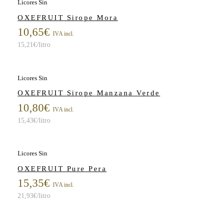
Licores Sin
OXEFRUIT Sirope Mora
10,65
€
IVA incl.
15,21
€
/litro
Licores Sin
OXEFRUIT Sirope Manzana Verde
10,80
€
IVA incl.
15,43
€
/litro
Licores Sin
OXEFRUIT Pure Pera
15,35
€
IVA incl.
21,93
€
/litro