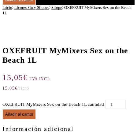
Inicio
>
Licores Sin y Siropes
>
Sirope
>
OXEFRUIT MyMixers Sex on the Beach
1L
OXEFRUIT MyMixers Sex on the
Beach 1L
15,05
€
IVA INCL.
15,05
€
/litro
OXEFRUIT MyMixers Sex on the Beach 1L cantidad
Añadir al carrito
Información adicional