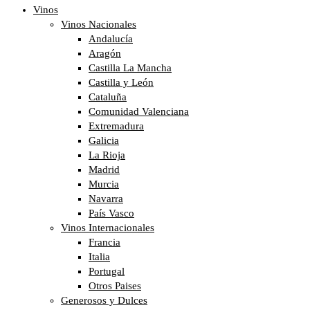
Vinos
Vinos Nacionales
Andalucía
Aragón
Castilla La Mancha
Castilla y León
Cataluña
Comunidad Valenciana
Extremadura
Galicia
La Rioja
Madrid
Murcia
Navarra
País Vasco
Vinos Internacionales
Francia
Italia
Portugal
Otros Paises
Generosos y Dulces