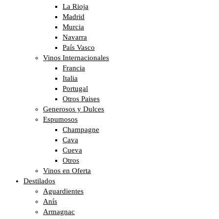
La Rioja
Madrid
Murcia
Navarra
País Vasco
Vinos Internacionales
Francia
Italia
Portugal
Otros Paises
Generosos y Dulces
Espumosos
Champagne
Cava
Cueva
Otros
Vinos en Oferta
Destilados
Aguardientes
Anís
Armagnac