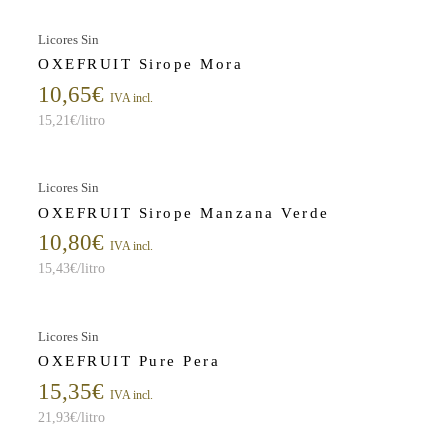
Licores Sin
OXEFRUIT Sirope Mora
10,65
€
IVA incl.
15,21
€
/litro
Licores Sin
OXEFRUIT Sirope Manzana Verde
10,80
€
IVA incl.
15,43
€
/litro
Licores Sin
OXEFRUIT Pure Pera
15,35
€
IVA incl.
21,93
€
/litro