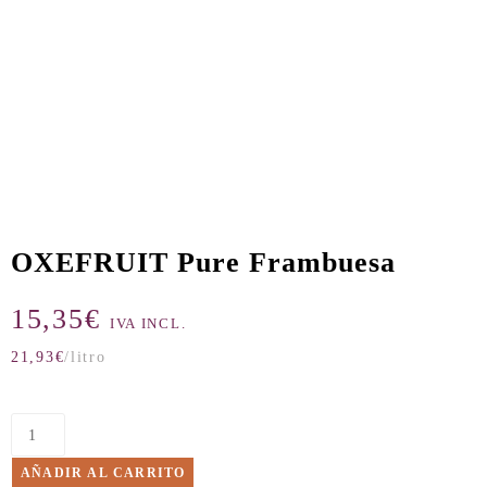
OXEFRUIT Pure Frambuesa
15,35
€
IVA INCL.
21,93
€
/litro
AÑADIR AL CARRITO