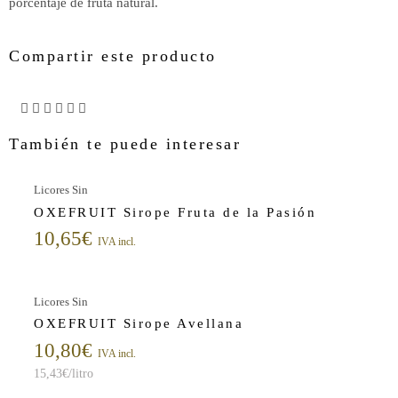
porcentaje de fruta natural.
Compartir este producto
También te puede interesar
Licores Sin
OXEFRUIT Sirope Fruta de la Pasión
10,65
€
IVA incl.
Licores Sin
OXEFRUIT Sirope Avellana
10,80
€
IVA incl.
15,43
€
/litro