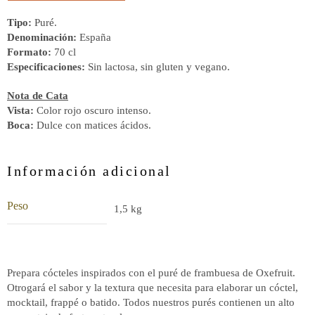
Tipo:
Puré.
Denominación:
España
Formato:
70 cl
Especificaciones:
Sin lactosa, sin gluten y vegano.
Nota de Cata
Vista:
Color rojo oscuro intenso.
Boca:
Dulce con matices ácidos.
Información adicional
Peso
1,5 kg
Prepara cócteles inspirados con el puré de frambuesa de Oxefruit.
Otrogará el sabor y la textura que necesita para elaborar un cóctel,
mocktail, frappé o batido. Todos nuestros purés contienen un alto