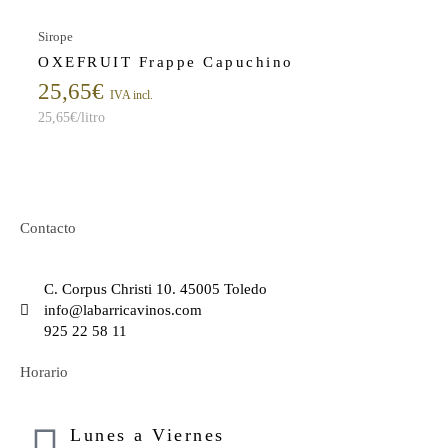
Sirope
OXEFRUIT Frappe Capuchino
25,65
€
IVA incl.
25,65
€
/litro
Contacto
C. Corpus Christi 10. 45005 Toledo
info@labarricavinos.com
925 22 58 11
Horario
Lunes a Viernes