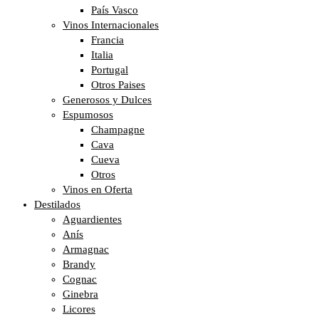
País Vasco
Vinos Internacionales
Francia
Italia
Portugal
Otros Paises
Generosos y Dulces
Espumosos
Champagne
Cava
Cueva
Otros
Vinos en Oferta
Destilados
Aguardientes
Anís
Armagnac
Brandy
Cognac
Ginebra
Licores