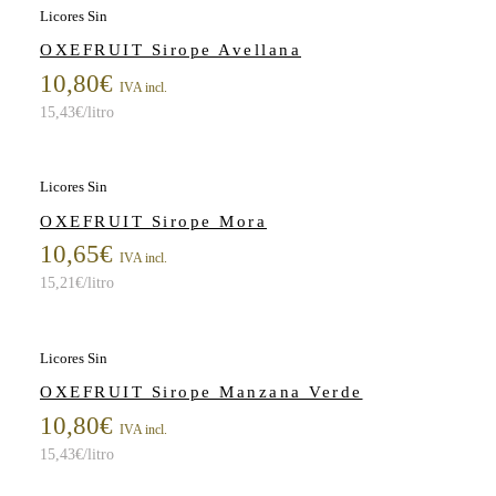
Licores Sin
OXEFRUIT Sirope Avellana
10,80
€
IVA incl.
15,43
€
/litro
Licores Sin
OXEFRUIT Sirope Mora
10,65
€
IVA incl.
15,21
€
/litro
Licores Sin
OXEFRUIT Sirope Manzana Verde
10,80
€
IVA incl.
15,43
€
/litro