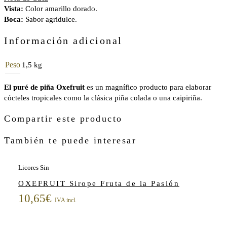
Vista:
Color amarillo dorado.
Boca:
Sabor agridulce.
Información adicional
Peso
1,5 kg
El puré de piña Oxefruit
es un magnífico producto para elaborar
cócteles tropicales como la clásica piña colada o una caipiriña.
Compartir este producto
También te puede interesar
Licores Sin
OXEFRUIT Sirope Fruta de la Pasión
10,65
€
IVA incl.