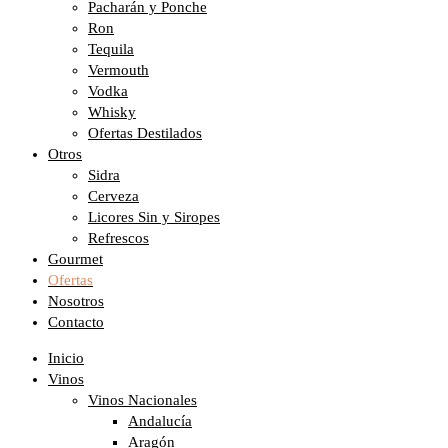
Pacharán y Ponche
Ron
Tequila
Vermouth
Vodka
Whisky
Ofertas Destilados
Otros
Sidra
Cerveza
Licores Sin y Siropes
Refrescos
Gourmet
Ofertas
Nosotros
Contacto
Inicio
Vinos
Vinos Nacionales
Andalucía
Aragón