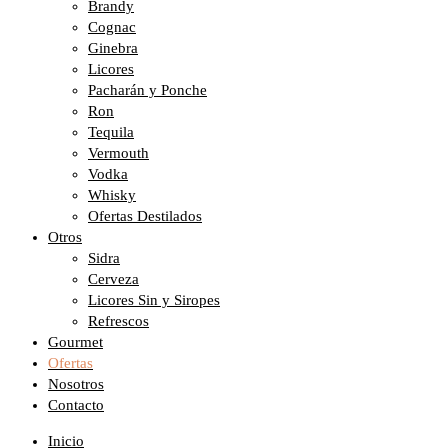
Brandy
Cognac
Ginebra
Licores
Pacharán y Ponche
Ron
Tequila
Vermouth
Vodka
Whisky
Ofertas Destilados
Otros
Sidra
Cerveza
Licores Sin y Siropes
Refrescos
Gourmet
Ofertas
Nosotros
Contacto
Inicio