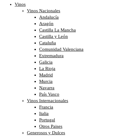
Vinos
Vinos Nacionales
Andalucía
Aragón
Castilla La Mancha
Castilla y León
Cataluña
Comunidad Valenciana
Extremadura
Galicia
La Rioja
Madrid
Murcia
Navarra
País Vasco
Vinos Internacionales
Francia
Italia
Portugal
Otros Paises
Generosos y Dulces