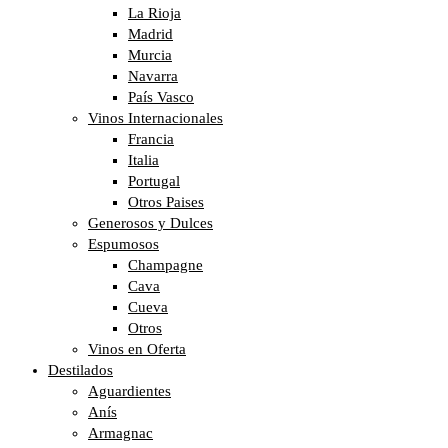
La Rioja
Madrid
Murcia
Navarra
País Vasco
Vinos Internacionales
Francia
Italia
Portugal
Otros Paises
Generosos y Dulces
Espumosos
Champagne
Cava
Cueva
Otros
Vinos en Oferta
Destilados
Aguardientes
Anís
Armagnac