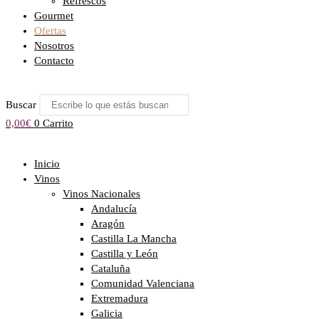
Refrescos
Gourmet
Ofertas
Nosotros
Contacto
Buscar
0,00
€
0
Carrito
Inicio
Vinos
Vinos Nacionales
Andalucía
Aragón
Castilla La Mancha
Castilla y León
Cataluña
Comunidad Valenciana
Extremadura
Galicia