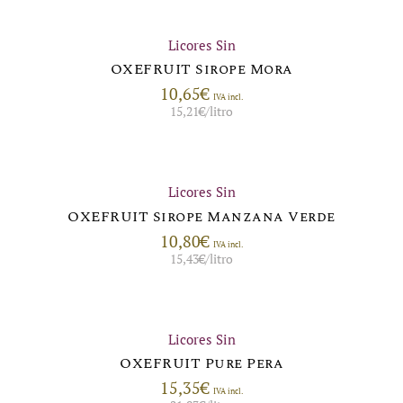
Licores Sin
OXEFRUIT Sirope Mora
10,65
€
IVA incl.
15,21
€
/litro
Licores Sin
OXEFRUIT Sirope Manzana Verde
10,80
€
IVA incl.
15,43
€
/litro
Licores Sin
OXEFRUIT Pure Pera
15,35
€
IVA incl.