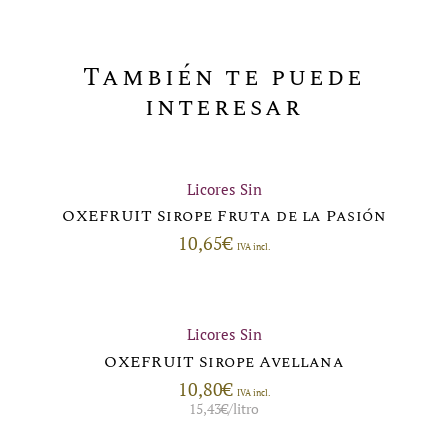
También te puede
interesar
Licores Sin
OXEFRUIT Sirope Fruta de la Pasión
10,65
€
IVA incl.
Licores Sin
OXEFRUIT Sirope Avellana
10,80
€
IVA incl.
15,43
€
/litro