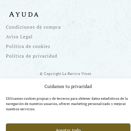
Ayuda
Condiciones de compra
Aviso Legal
Política de cookies
Política de privacidad
© Copyright La Barrica Vinos
Cuidamos tu privacidad
Utilizamos cookies propias y de terceros para obtener datos estadísticos de la
navegación de nuestros usuarios, ofrecer marketing personalizado y mejorar
Financiado por la UE Next Generation EU. Plan de Recuperación
nuestros servicios.
Transformación y Resiliencia
Aceptar todo